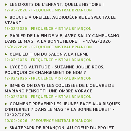
LES DROITS DE L'ENFANT, QUELLE HISTOIRE !
12/05/2026
-
FREQUENCE MISTRAL BRIANÇON
BOUCHE À OREILLE, AUDIODÉCRIRE LE SPECTACLE
VIVANT
18/02/2026
-
FREQUENCE MISTRAL BRIANÇON
PARLER DE LA FIN DE VIE, AVEC SALLY CAMPUSANO,
DANS LE MAG "A LA BONNE HEURE !" - 17/02/2026
16/02/2026
-
FREQUENCE MISTRAL BRIANÇON
6ÈME ÉDITION DU SALON À LA FERME
12/02/2026
-
FREQUENCE MISTRAL BRIANÇON
LYCÉE D'ALTITUDE - SUZANNE JOULIÉ ROOS,
POURQUOI CE CHANGEMENT DE NOM ?
12/02/2026
-
FREQUENCE MISTRAL BRIANÇON
IMMERSION DANS LES COULISSES DE L'OEUVRE DE
MARIANO PENSOTTI, UNE OMBRE VORACE
12/02/2026
-
FREQUENCE MISTRAL BRIANÇON
COMMENT PRÉVENIR LES JEUNES FACE AUX RISQUES
D'INTERNET ? DANS LE MAG "A LA BONNE HEURE !" -
10/02/2026
10/02/2026
-
FREQUENCE MISTRAL BRIANÇON
SKATEPARK DE BRIANÇON, AU COEUR DU PROJET