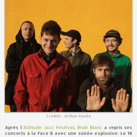
Crédits : Arthur Gouté
Après l'
Altitude Jazz Festival
,
Bruit Blanc
a repris ses
concerts à la Face B avec une soirée explosive. Le 18