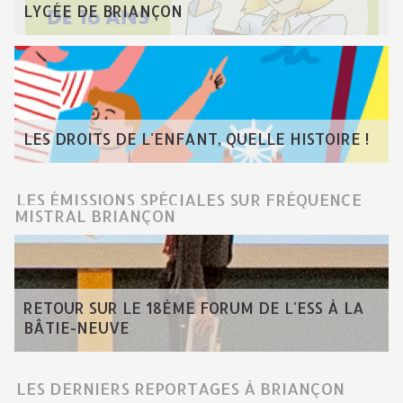
LYCÉE DE BRIANÇON
LES DROITS DE L'ENFANT, QUELLE HISTOIRE !
LES ÉMISSIONS SPÉCIALES SUR FRÉQUENCE
MISTRAL BRIANÇON
RETOUR SUR LE 18ÈME FORUM DE L'ESS À LA
BÂTIE-NEUVE
LES DERNIERS REPORTAGES À BRIANÇON