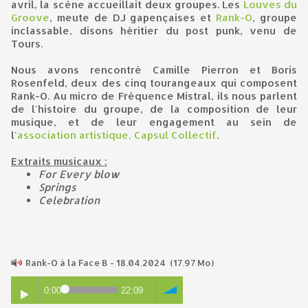
avril, la scène accueillait deux groupes. Les
Louves du
Groove
, meute de DJ gapençaises et
Rank-O
, groupe
inclassable, disons héritier du post punk, venu de
Tours.
Nous avons rencontré Camille Pierron et Boris
Rosenfeld, deux des cinq tourangeaux qui composent
Rank-O. Au micro de Fréquence Mistral, ils nous parlent
de l'histoire du groupe, de la composition de leur
musique, et de leur engagement au sein de
l'
association artistique, Capsul Collectif
.
Extraits musicaux :
For Every blow
Springs
Celebration
Rank-O à la Face B - 18.04.2024
(17.97 Mo)
0:00
22:09