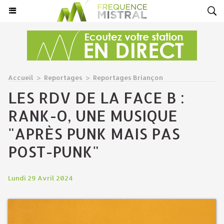
Accueil
>
Reportages
>
Reportages Briançon
LES RDV DE LA FACE B :
RANK-O, UNE MUSIQUE
"APRÈS PUNK MAIS PAS
POST-PUNK"
Lundi 29 Avril 2024