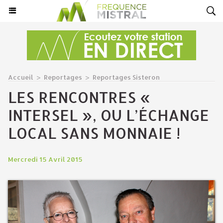
Accueil
>
Reportages
>
Reportages Sisteron
LES RENCONTRES «
INTERSEL », OU L’ÉCHANGE
LOCAL SANS MONNAIE !
Mercredi 15 Avril 2015