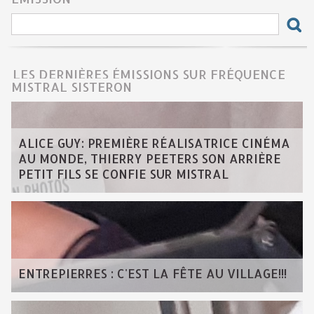
LES DERNIÈRES ÉMISSIONS SUR FRÉQUENCE
MISTRAL SISTERON
ALICE GUY: PREMIÈRE RÉALISATRICE CINÉMA
AU MONDE, THIERRY PEETERS SON ARRIÈRE
PETIT FILS SE CONFIE SUR MISTRAL
ENTREPIERRES : C'EST LA FÊTE AU VILLAGE!!!