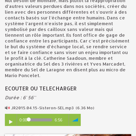
Nul besoin de monnaie, mais plutôt la réappropriation
d’autres valeurs perdues dans nos sociétés, créer du
lien avec des personnes différentes et s’ouvrir à des
contacts basés sur l’échange entre humains. Dans ce
système l’argent n’existe pas, il est simplement
symbolisé par des cailloux sans valeur mais qui
tiennent un rôle important. Ils font office de gage de
confiance entre les participants. Car c’est précisément
le but du système d’échange local, se rendre service
et se faire confiance sans viser un enjeu important ou
le profit à la clé. Catherine Saadoun, membre et
organisatrice du Sel des 3 rivières et Yves Marcadet,
membre du Sel de Laragne en disent plus au micro de
Mario Poncelet.
ECOUTER OU TELECHARGER
Durée : 6' 56''
JR2015.04.15-Sisteron-SEL.mp3
(6.36 Mo)
0:00
6:56