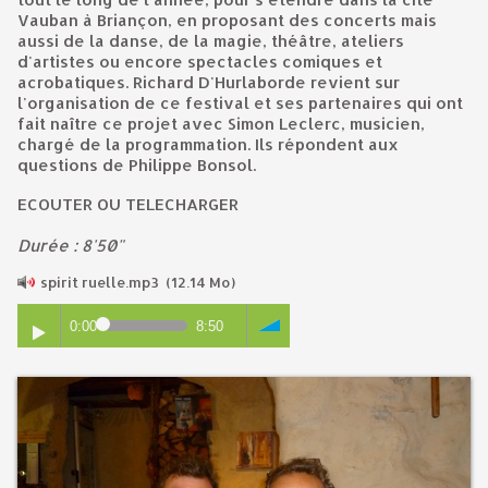
Vauban à Briançon, en proposant des concerts mais
aussi de la danse, de la magie, théâtre, ateliers
d'artistes ou encore spectacles comiques et
acrobatiques. Richard D'Hurlaborde revient sur
l'organisation de ce festival et ses partenaires qui ont
fait naître ce projet avec Simon Leclerc, musicien,
chargé de la programmation. Ils répondent aux
questions de Philippe Bonsol.
ECOUTER OU TELECHARGER
Durée : 8'50"
spirit ruelle.mp3
(12.14 Mo)
0:00
8:50