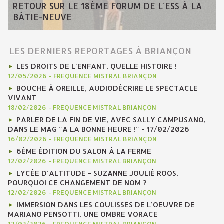
RETOUR SUR LE 18ÈME FORUM DE L'ESS À LA
BÂTIE-NEUVE
LES DERNIERS REPORTAGES À BRIANÇON
LES DROITS DE L'ENFANT, QUELLE HISTOIRE !
12/05/2026
-
FREQUENCE MISTRAL BRIANÇON
BOUCHE À OREILLE, AUDIODÉCRIRE LE SPECTACLE
VIVANT
18/02/2026
-
FREQUENCE MISTRAL BRIANÇON
PARLER DE LA FIN DE VIE, AVEC SALLY CAMPUSANO,
DANS LE MAG "A LA BONNE HEURE !" - 17/02/2026
16/02/2026
-
FREQUENCE MISTRAL BRIANÇON
6ÈME ÉDITION DU SALON À LA FERME
12/02/2026
-
FREQUENCE MISTRAL BRIANÇON
LYCÉE D'ALTITUDE - SUZANNE JOULIÉ ROOS,
POURQUOI CE CHANGEMENT DE NOM ?
12/02/2026
-
FREQUENCE MISTRAL BRIANÇON
IMMERSION DANS LES COULISSES DE L'OEUVRE DE
MARIANO PENSOTTI, UNE OMBRE VORACE