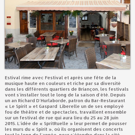
Estival rime avec Festival et après une fête de la
musique haute en couleurs et riche par sa diversité
dans les différents quartiers de Briançon, les festivals
vont s'installer tout le long de la saison d'été. Depuis
un an Richard D'Hurlaborde, patron du Bar-Restaurant
« Le Spirit » et Gaspard Liberelle un de ses employé
fou de théâtre et de spectacles, travaillent ensemble
sur un festival de rue qui aura lieu du 25 au 28 juin
2015. L'idée de « SpritRuelle » leur permet de pousser
les murs du « Spirit », où ils organisent des concerts
tout le long de l'année, pour s'étendre dans la cité