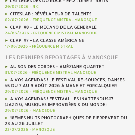
LES LÉGENDES DU ROCK - EP.2 : DIRE STRAITS
20/07/2026
-
N C
CITESLAB : RÉVÉLATEUR DE TALENTS
02/07/2026
-
FRÉQUENCE MISTRAL MANOSQUE
CLAP! #8 - LE MÉCANO DE LA GÉNÉRALE
24/06/2026
-
FRÉQUENCE MISTRAL MANOSQUE
CLAP! #7 - LA CLASSE AMÉRICAINE
17/06/2026
-
FRÉQUENCE MISTRAL
LES DERNIERS REPORTAGES À MANOSQUE
AU SON DES CORDES - AMÉZIANE QUARTET
31/07/2026
-
FRÉQUENCE MISTRAL MANOSQUE
A VOS AGENDAS ! LE FESTIVAL RE-SOURCES, DANSES
#5 DU 7 AU 9 AOÛT 2026 À MANE ET FORCALQUIER
29/07/2026
-
FRÉQUENCE MISTRAL MANOSQUE
A VOS AGENDAS ! FESTIVAL LES INATTENDUS#7
(JAZZ(S), MUSIQUES IMPROVISÉES & DU MONDE)
29/07/2026
-
MANOSQUE
18EMES NUITS PHOTOGRAPHIQUES DE PIERREVERT DU
23 AU 26 JUILLET
22/07/2026
-
MANOSQUE