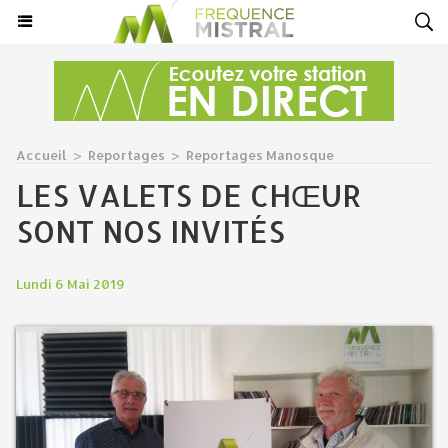
Accueil
>
Reportages
>
Reportages Manosque
LES VALETS DE CHŒUR
SONT NOS INVITÉS
Lundi 6 Mai 2019