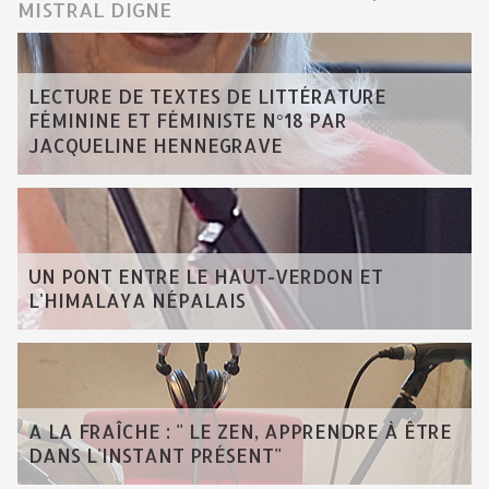
MISTRAL DIGNE
LECTURE DE TEXTES DE LITTÉRATURE
FÉMININE ET FÉMINISTE N°18 PAR
JACQUELINE HENNEGRAVE
UN PONT ENTRE LE HAUT-VERDON ET
L'HIMALAYA NÉPALAIS
A LA FRAÎCHE : " LE ZEN, APPRENDRE À ÊTRE
DANS L'INSTANT PRÉSENT"