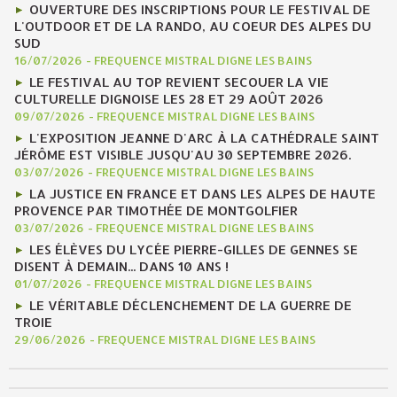
OUVERTURE DES INSCRIPTIONS POUR LE FESTIVAL DE
L'OUTDOOR ET DE LA RANDO, AU COEUR DES ALPES DU
SUD
16/07/2026
-
FREQUENCE MISTRAL DIGNE LES BAINS
LE FESTIVAL AU TOP REVIENT SECOUER LA VIE
CULTURELLE DIGNOISE LES 28 ET 29 AOÛT 2026
09/07/2026
-
FREQUENCE MISTRAL DIGNE LES BAINS
L'EXPOSITION JEANNE D'ARC À LA CATHÉDRALE SAINT
JÉRÔME EST VISIBLE JUSQU'AU 30 SEPTEMBRE 2026.
03/07/2026
-
FREQUENCE MISTRAL DIGNE LES BAINS
LA JUSTICE EN FRANCE ET DANS LES ALPES DE HAUTE
PROVENCE PAR TIMOTHÉE DE MONTGOLFIER
03/07/2026
-
FREQUENCE MISTRAL DIGNE LES BAINS
LES ÉLÈVES DU LYCÉE PIERRE-GILLES DE GENNES SE
DISENT À DEMAIN... DANS 10 ANS !
01/07/2026
-
FREQUENCE MISTRAL DIGNE LES BAINS
LE VÉRITABLE DÉCLENCHEMENT DE LA GUERRE DE
TROIE
29/06/2026
-
FREQUENCE MISTRAL DIGNE LES BAINS