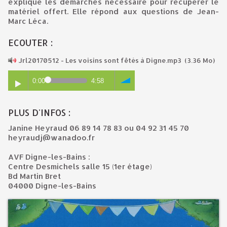
explique les démarches nécessaire pour récupérer le
matériel offert. Elle répond aux questions de Jean-
Marc Léca.
ECOUTER :
Jrl20170512 - Les voisins sont fêtés à Digne.mp3
(3.36 Mo)
0:00
4:58
PLUS D'INFOS :
Janine Heyraud 06 89 14 78 83 ou 04 92 31 45 70
heyraudj@wanadoo.fr
AVF Digne-les-Bains :
Centre Desmichels salle 15 (1er étage)
Bd Martin Bret
04000 Digne-les-Bains