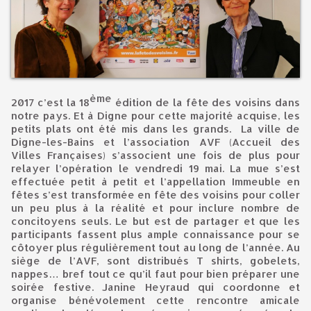
ème
2017 c’est la 18
édition de la fête des voisins dans
notre pays. Et à Digne pour cette majorité acquise, les
petits plats ont été mis dans les grands. La ville de
Digne-les-Bains et l’association AVF (Accueil des
Villes Françaises) s’associent une fois de plus pour
relayer l’opération le vendredi 19 mai. La mue s’est
effectuée petit à petit et l’appellation Immeuble en
fêtes s’est transformée en fête des voisins pour coller
un peu plus à la réalité et pour inclure nombre de
concitoyens seuls. Le but est de partager et que les
participants fassent plus ample connaissance pour se
côtoyer plus régulièrement tout au long de l’année. Au
siège de l’AVF, sont distribués T shirts, gobelets,
nappes… bref tout ce qu’il faut pour bien préparer une
soirée festive. Janine Heyraud qui coordonne et
organise bénévolement cette rencontre amicale