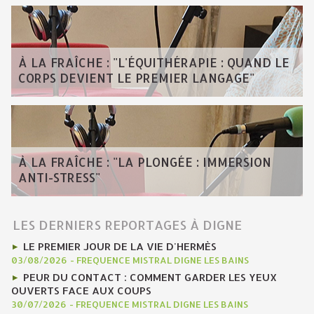
À LA FRAÎCHE : "L'ÉQUITHÉRAPIE : QUAND LE
CORPS DEVIENT LE PREMIER LANGAGE"
À LA FRAÎCHE : "LA PLONGÉE : IMMERSION
ANTI-STRESS"
LES DERNIERS REPORTAGES À DIGNE
LE PREMIER JOUR DE LA VIE D'HERMÈS
03/08/2026
-
FREQUENCE MISTRAL DIGNE LES BAINS
PEUR DU CONTACT : COMMENT GARDER LES YEUX
OUVERTS FACE AUX COUPS
30/07/2026
-
FREQUENCE MISTRAL DIGNE LES BAINS