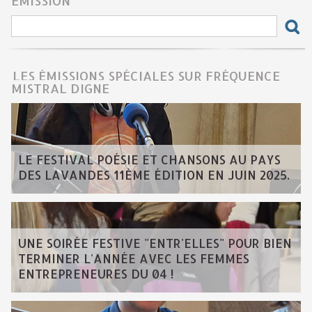
ÉMISSION
LES ÉMISSIONS SPÉCIALES SUR FRÉQUENCE
MISTRAL DIGNE
LE FESTIVAL POÉSIE ET CHANSONS AU PAYS
DES LAVANDES 11ÈME ÉDITION EN JUIN 2025.
UNE SOIRÉE FESTIVE "ENTR'ELLES" POUR BIEN
TERMINER L'ANNÉE AVEC LES FEMMES
ENTREPRENEURES DU 04 !