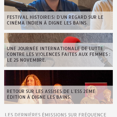
FESTIVAL HISTOIRE(S) D'UN REGARD SUR LE
CINÉMA INDIEN À DIGNE LES BAINS.
UNE JOURNÉE INTERNATIONALE DE LUTTE
CONTRE LES VIOLENCES FAITES AUX FEMMES :
LE 25 NOVEMBRE.
RETOUR SUR LES ASSISES DE L'ESS 2ÈME
ÉDITION À DIGNE LES BAINS.
LES DERNIÈRES ÉMISSIONS SUR FRÉQUENCE