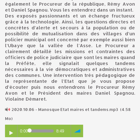
également le Procureur de la république, Rémy Avon
et Daniel Spagnou. Vous les entendrez dans un instant.
Des exposés passionnants et un échange fructueux
grâce à la technologie. Ainsi, les questions directes et
concrètes d’alerte et secours à la population ou de
possibilité de mutualisation dans des villages d’un
policier municipal ont concerné par exemple aussi bien
l’Ubaye que la vallée de l’Asse. Le Procureur a
clairement détaillé les missions et contraintes des
officiers de police judiciaire que sont les maires quand
la Préfète, elle signalait quelques tandems
nécessaires à la vie démocratiques et administratives
des communes. Une intervention très pédagogique de
la représentante de l’Etat que je vous propose
d’écouter puis nous entendrons le Procureur Rémy
Avon et le Président des maires Daniel Spagnou.
Violaine Démaret.
2020.10.06 - Manosque Etat maires et tandems.mp3
(4.58
Mo)
0:00
8:49