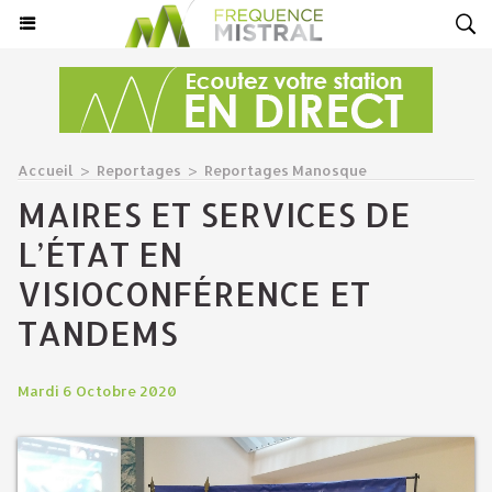
Accueil
>
Reportages
>
Reportages Manosque
MAIRES ET SERVICES DE
L’ÉTAT EN
VISIOCONFÉRENCE ET
TANDEMS
Mardi 6 Octobre 2020