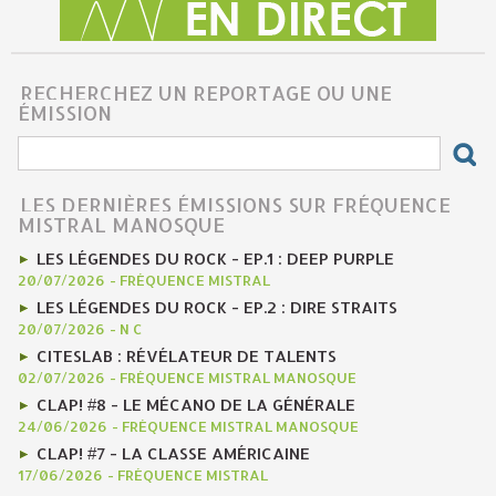
RECHERCHEZ UN REPORTAGE OU UNE
ÉMISSION
LES DERNIÈRES ÉMISSIONS SUR FRÉQUENCE
MISTRAL MANOSQUE
LES LÉGENDES DU ROCK - EP.1 : DEEP PURPLE
20/07/2026
-
FRÉQUENCE MISTRAL
LES LÉGENDES DU ROCK - EP.2 : DIRE STRAITS
20/07/2026
-
N C
CITESLAB : RÉVÉLATEUR DE TALENTS
02/07/2026
-
FRÉQUENCE MISTRAL MANOSQUE
CLAP! #8 - LE MÉCANO DE LA GÉNÉRALE
24/06/2026
-
FRÉQUENCE MISTRAL MANOSQUE
CLAP! #7 - LA CLASSE AMÉRICAINE
17/06/2026
-
FRÉQUENCE MISTRAL