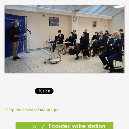
Fréquence Mistral Manosque