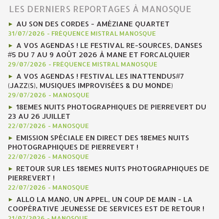
LES DERNIERS REPORTAGES À MANOSQUE
AU SON DES CORDES - AMÉZIANE QUARTET
31/07/2026
-
FRÉQUENCE MISTRAL MANOSQUE
A VOS AGENDAS ! LE FESTIVAL RE-SOURCES, DANSES
#5 DU 7 AU 9 AOÛT 2026 À MANE ET FORCALQUIER
29/07/2026
-
FRÉQUENCE MISTRAL MANOSQUE
A VOS AGENDAS ! FESTIVAL LES INATTENDUS#7
(JAZZ(S), MUSIQUES IMPROVISÉES & DU MONDE)
29/07/2026
-
MANOSQUE
18EMES NUITS PHOTOGRAPHIQUES DE PIERREVERT DU
23 AU 26 JUILLET
22/07/2026
-
MANOSQUE
EMISSION SPÉCIALE EN DIRECT DES 18EMES NUITS
PHOTOGRAPHIQUES DE PIERREVERT !
22/07/2026
-
MANOSQUE
RETOUR SUR LES 18EMES NUITS PHOTOGRAPHIQUES DE
PIERREVERT !
22/07/2026
-
MANOSQUE
ALLO LA MANO, UN APPEL, UN COUP DE MAIN - LA
COOPÉRATIVE JEUNESSE DE SERVICES EST DE RETOUR !
21/07/2026
-
MANOSQUE