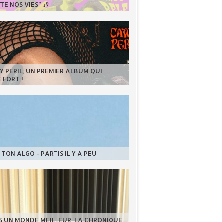
E NOS VIES” 🎶
 PERIL, UN PREMIER ALBUM QUI
 FORT !
TON ALGO - PARTIS IL Y A PEU
S UN MONDE MEILLEUR, LA CHRONIQUE