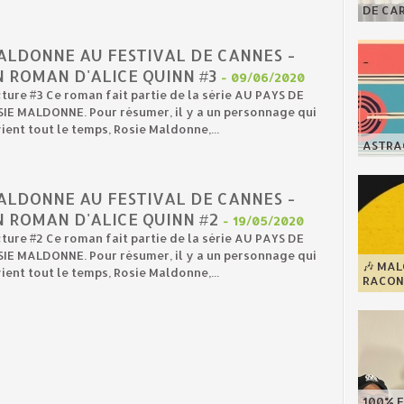
DE CA
ALDONNE AU FESTIVAL DE CANNES -
 ROMAN D'ALICE QUINN #3
-
09/06/2020
ture #3 Ce roman fait partie de la série AU PAYS DE
IE MALDONNE. Pour résumer, il y a un personnage qui
ient tout le temps, Rosie Maldonne,...
ASTRAG
ALDONNE AU FESTIVAL DE CANNES -
N ROMAN D'ALICE QUINN #2
-
19/05/2020
ture #2 Ce roman fait partie de la série AU PAYS DE
IE MALDONNE. Pour résumer, il y a un personnage qui
🎶 MA
ient tout le temps, Rosie Maldonne,...
RACONT
100% F