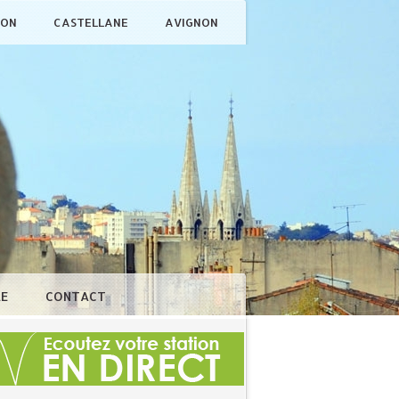
ÇON
CASTELLANE
AVIGNON
LE
CONTACT