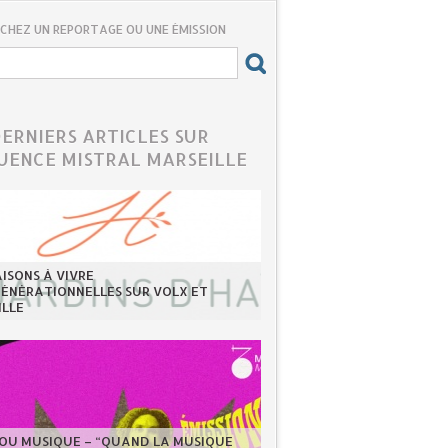
CHEZ UN REPORTAGE OU UNE ÉMISSION
DERNIERS ARTICLES SUR
UENCE MISTRAL MARSEILLE
ISONS À VIVRE
GÉNÉRATIONNELLES SUR VOLX ET
ILLE
LOU MUSIQUE – “QUAND LA MUSIQUE