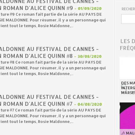
ALDONNE AU FESTIVAL DE CANNES -
N ROMAN D'ALICE QUINN #9
-
01/09/2020
RECHER
ture #9 Ce roman fait partie de la série AU PAYS DE
IE MALDONNE. Pour résumer, il y a un personnage qui
ient tout le temps, Rosie Maldonne,...
LES 
FRÉQ
ALDONNE AU FESTIVAL DE CANNES -
 ROMAN D'ALICE QUINN #8
-
30/08/2020
ture #8 Ce roman fait partie de la série AU PAYS DE
IE MALDONNE. Pour résumer, il y a un personnage qui
ient tout le temps, Rosie Maldonne,...
DES MA
INTER
MARSE
ALDONNE AU FESTIVAL DE CANNES -
 ROMAN D'ALICE QUINN #7
-
04/08/2020
ture #7 Ce roman fait partie de la série AU PAYS DE
IE MALDONNE. Pour résumer, il y a un personnage qui
ient tout le temps, Rosie Maldonne,...
🎶 MA