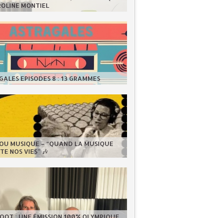
ROLINE MONTIEL
ALES EPISODES 8 : 13 GRAMMES
LOU MUSIQUE – “QUAND LA MUSIQUE
E NOS VIES” 🎶
OOT : UNE ÉMISSION 100% OLYMPIQUE