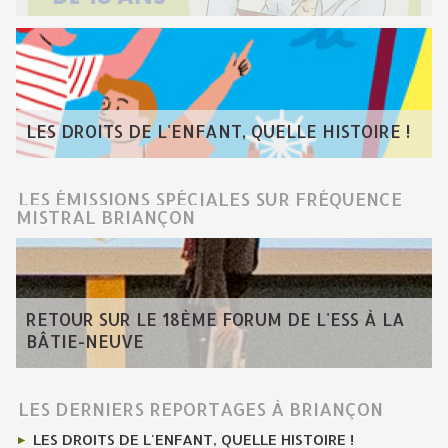
LES DROITS DE L'ENFANT, QUELLE HISTOIRE !
LES ÉMISSIONS SPÉCIALES SUR FRÉQUENCE
MISTRAL BRIANÇON
RETOUR SUR LE 18ÈME FORUM DE L'ESS À LA
BÂTIE-NEUVE
LES DERNIERS REPORTAGES À BRIANÇON
LES DROITS DE L'ENFANT, QUELLE HISTOIRE !