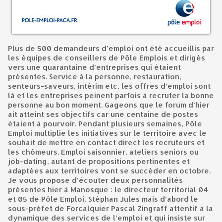
Plus de 500 demandeurs d’emploi ont été accueillis par
les équipes de conseillers de Pôle Emplois et dirigés
vers une quarantaine d’entreprises qui étaient
présentes. Service à la personne, restauration,
senteurs-saveurs, intérim etc, les offres d’emploi sont
là et les entreprises peinent parfois à recruter la bonne
personne au bon moment. Gageons que le forum d’hier
ait atteint ses objectifs car une centaine de postes
étaient à pourvoir. Pendant plusieurs semaines, Pôle
Emploi multiplie les initiatives sur le territoire avec le
souhait de mettre en contact direct les recruteurs et
les chômeurs. Emploi saisonnier, ateliers seniors ou
job-dating, autant de propositions pertinentes et
adaptées aux territoires vont se succéder en octobre.
Je vous propose d’écouter deux personnalités
présentes hier à Manosque : le directeur territorial 04
et 05 de Pôle Emploi, Stéphan Jules mais d’abord le
sous-préfet de Forcalquier Pascal Zingraff attentif à la
dynamique des services de l’emploi et qui insiste sur