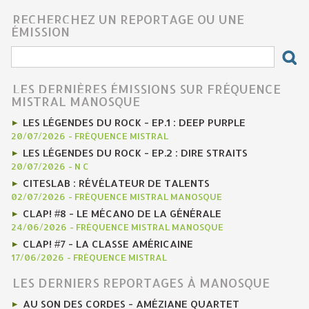
RECHERCHEZ UN REPORTAGE OU UNE
ÉMISSION
LES DERNIÈRES ÉMISSIONS SUR FRÉQUENCE
MISTRAL MANOSQUE
LES LÉGENDES DU ROCK - EP.1 : DEEP PURPLE
20/07/2026
-
FRÉQUENCE MISTRAL
LES LÉGENDES DU ROCK - EP.2 : DIRE STRAITS
20/07/2026
-
N C
CITESLAB : RÉVÉLATEUR DE TALENTS
02/07/2026
-
FRÉQUENCE MISTRAL MANOSQUE
CLAP! #8 - LE MÉCANO DE LA GÉNÉRALE
24/06/2026
-
FRÉQUENCE MISTRAL MANOSQUE
CLAP! #7 - LA CLASSE AMÉRICAINE
17/06/2026
-
FRÉQUENCE MISTRAL
LES DERNIERS REPORTAGES À MANOSQUE
AU SON DES CORDES - AMÉZIANE QUARTET