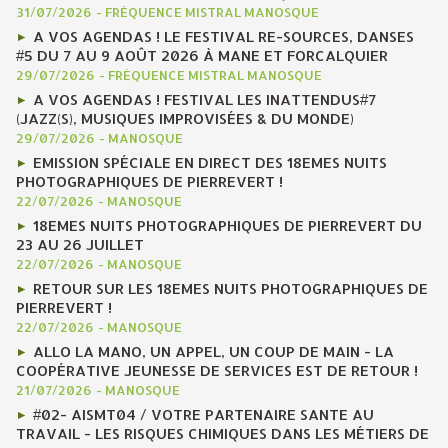
31/07/2026
-
FRÉQUENCE MISTRAL MANOSQUE
A VOS AGENDAS ! LE FESTIVAL RE-SOURCES, DANSES
#5 DU 7 AU 9 AOÛT 2026 À MANE ET FORCALQUIER
29/07/2026
-
FRÉQUENCE MISTRAL MANOSQUE
A VOS AGENDAS ! FESTIVAL LES INATTENDUS#7
(JAZZ(S), MUSIQUES IMPROVISÉES & DU MONDE)
29/07/2026
-
MANOSQUE
EMISSION SPÉCIALE EN DIRECT DES 18EMES NUITS
PHOTOGRAPHIQUES DE PIERREVERT !
22/07/2026
-
MANOSQUE
18EMES NUITS PHOTOGRAPHIQUES DE PIERREVERT DU
23 AU 26 JUILLET
22/07/2026
-
MANOSQUE
RETOUR SUR LES 18EMES NUITS PHOTOGRAPHIQUES DE
PIERREVERT !
22/07/2026
-
MANOSQUE
ALLO LA MANO, UN APPEL, UN COUP DE MAIN - LA
COOPÉRATIVE JEUNESSE DE SERVICES EST DE RETOUR !
21/07/2026
-
MANOSQUE
#02- AISMT04 / VOTRE PARTENAIRE SANTE AU
TRAVAIL - LES RISQUES CHIMIQUES DANS LES MÉTIERS DE