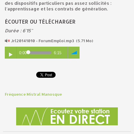
des dispositifs particuliers pas assez sollicités :
l’apprentissage et les contrats de génération.
ÉCOUTER OU TÉLÉCHARGER
Durée : 6'15"
Jrl20141010 - ForumEmploi.mp3
(5.71 Mo)
0:00
6:15
Fréquence Mistral Manosque