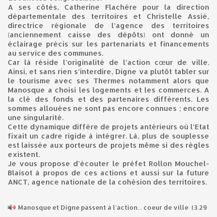
A ses côtés, Catherine Flachère pour la direction
départementale des territoires et Christelle Assié,
directrice régionale de l’agence des territoires
(anciennement caisse des dépôts) ont donné un
éclairage précis sur les partenariats et financements
au service des communes.
Car là réside l’originalité de l’action cœur de ville.
Ainsi, et sans rien s’interdire, Digne va plutôt tabler sur
le tourisme avec ses Thermes notamment alors que
Manosque a choisi les logements et les commerces. A
la clé des fonds et des partenaires différents. Les
sommes allouées ne sont pas encore connues ; encore
une singularité.
Cette dynamique diffère de projets antérieurs où l’Etat
fixait un cadre rigide à intégrer. Là, plus de souplesse
est laissée aux porteurs de projets même si des règles
existent.
Je vous propose d’écouter le préfet Rollon Mouchel-
Blaisot à propos de ces actions et aussi sur la future
ANCT, agence nationale de la cohésion des territoires.
Manosque et Digne passent à l’action... coeur de ville
(3.29