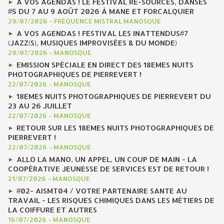
A VOS AGENDAS ! LE FESTIVAL RE-SOURCES, DANSES
#5 DU 7 AU 9 AOÛT 2026 À MANE ET FORCALQUIER
29/07/2026
-
FRÉQUENCE MISTRAL MANOSQUE
A VOS AGENDAS ! FESTIVAL LES INATTENDUS#7
(JAZZ(S), MUSIQUES IMPROVISÉES & DU MONDE)
29/07/2026
-
MANOSQUE
EMISSION SPÉCIALE EN DIRECT DES 18EMES NUITS
PHOTOGRAPHIQUES DE PIERREVERT !
22/07/2026
-
MANOSQUE
18EMES NUITS PHOTOGRAPHIQUES DE PIERREVERT DU
23 AU 26 JUILLET
22/07/2026
-
MANOSQUE
RETOUR SUR LES 18EMES NUITS PHOTOGRAPHIQUES DE
PIERREVERT !
22/07/2026
-
MANOSQUE
ALLO LA MANO, UN APPEL, UN COUP DE MAIN - LA
COOPÉRATIVE JEUNESSE DE SERVICES EST DE RETOUR !
21/07/2026
-
MANOSQUE
#02- AISMT04 / VOTRE PARTENAIRE SANTE AU
TRAVAIL - LES RISQUES CHIMIQUES DANS LES MÉTIERS DE
LA COIFFURE ET AUTRES
16/07/2026
-
MANOSQUE