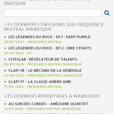
ÉMISSION
LES DERNIÈRES ÉMISSIONS SUR FRÉQUENCE
MISTRAL MANOSQUE
LES LÉGENDES DU ROCK - EP.1 : DEEP PURPLE
20/07/2026
-
FRÉQUENCE MISTRAL
LES LÉGENDES DU ROCK - EP.2 : DIRE STRAITS
20/07/2026
-
N C
CITESLAB : RÉVÉLATEUR DE TALENTS
02/07/2026
-
FRÉQUENCE MISTRAL MANOSQUE
CLAP! #8 - LE MÉCANO DE LA GÉNÉRALE
24/06/2026
-
FRÉQUENCE MISTRAL MANOSQUE
CLAP! #7 - LA CLASSE AMÉRICAINE
17/06/2026
-
FRÉQUENCE MISTRAL
LES DERNIERS REPORTAGES À MANOSQUE
AU SON DES CORDES - AMÉZIANE QUARTET
31/07/2026
-
FRÉQUENCE MISTRAL MANOSQUE