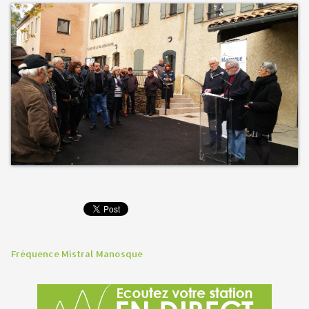
Fréquence Mistral Manosque