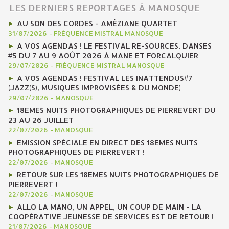
LES DERNIERS REPORTAGES À MANOSQUE
AU SON DES CORDES - AMÉZIANE QUARTET
31/07/2026
-
FRÉQUENCE MISTRAL MANOSQUE
A VOS AGENDAS ! LE FESTIVAL RE-SOURCES, DANSES
#5 DU 7 AU 9 AOÛT 2026 À MANE ET FORCALQUIER
29/07/2026
-
FRÉQUENCE MISTRAL MANOSQUE
A VOS AGENDAS ! FESTIVAL LES INATTENDUS#7
(JAZZ(S), MUSIQUES IMPROVISÉES & DU MONDE)
29/07/2026
-
MANOSQUE
18EMES NUITS PHOTOGRAPHIQUES DE PIERREVERT DU
23 AU 26 JUILLET
22/07/2026
-
MANOSQUE
EMISSION SPÉCIALE EN DIRECT DES 18EMES NUITS
PHOTOGRAPHIQUES DE PIERREVERT !
22/07/2026
-
MANOSQUE
RETOUR SUR LES 18EMES NUITS PHOTOGRAPHIQUES DE
PIERREVERT !
22/07/2026
-
MANOSQUE
ALLO LA MANO, UN APPEL, UN COUP DE MAIN - LA
COOPÉRATIVE JEUNESSE DE SERVICES EST DE RETOUR !
21/07/2026
-
MANOSQUE