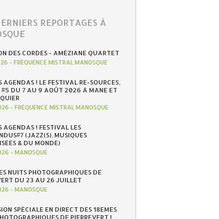
DERNIERS REPORTAGES À
SQUE
ON DES CORDES - AMÉZIANE QUARTET
026
-
FRÉQUENCE MISTRAL MANOSQUE
S AGENDAS ! LE FESTIVAL RE-SOURCES,
 #5 DU 7 AU 9 AOÛT 2026 À MANE ET
QUIER
026
-
FRÉQUENCE MISTRAL MANOSQUE
S AGENDAS ! FESTIVAL LES
NDUS#7 (JAZZ(S), MUSIQUES
ISÉES & DU MONDE)
026
-
MANOSQUE
ES NUITS PHOTOGRAPHIQUES DE
ERT DU 23 AU 26 JUILLET
026
-
MANOSQUE
SION SPÉCIALE EN DIRECT DES 18EMES
PHOTOGRAPHIQUES DE PIERREVERT !