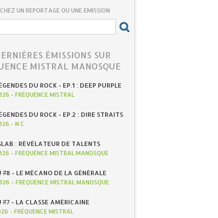
CHEZ UN REPORTAGE OU UNE ÉMISSION
DERNIÈRES ÉMISSIONS SUR
UENCE MISTRAL MANOSQUE
ÉGENDES DU ROCK - EP.1 : DEEP PURPLE
026
-
FRÉQUENCE MISTRAL
ÉGENDES DU ROCK - EP.2 : DIRE STRAITS
026
-
N C
SLAB : RÉVÉLATEUR DE TALENTS
026
-
FRÉQUENCE MISTRAL MANOSQUE
! #8 - LE MÉCANO DE LA GÉNÉRALE
026
-
FRÉQUENCE MISTRAL MANOSQUE
! #7 - LA CLASSE AMÉRICAINE
026
-
FRÉQUENCE MISTRAL