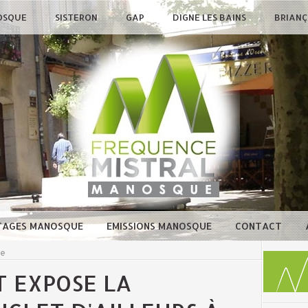
OSQUE
SISTERON
GAP
DIGNE LES BAINS
BRIAN
TAGES MANOSQUE
EMISSIONS MANOSQUE
CONTACT
ue
T EXPOSE LA