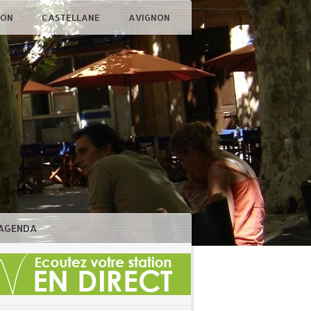
ÇON
CASTELLANE
AVIGNON
AGENDA