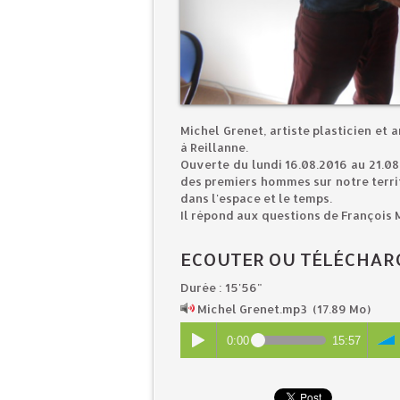
Michel Grenet, artiste plasticien et 
à Reillanne.
Ouverte du lundi 16.08.2016 au 21.08
des premiers hommes sur notre territ
dans l'espace et le temps.
Il répond aux questions de François
ECOUTER OU TÉLÉCHARG
Durée : 15'56"
Michel Grenet.mp3
(17.89 Mo)
0:00
15:57