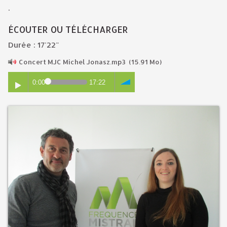
.
ÉCOUTER OU TÉLÉCHARGER
Durée : 17'22"
Concert MJC Michel Jonasz.mp3
(15.91 Mo)
0:00
17:22