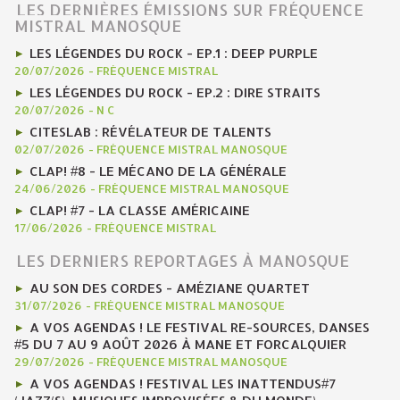
LES DERNIÈRES ÉMISSIONS SUR FRÉQUENCE
MISTRAL MANOSQUE
LES LÉGENDES DU ROCK - EP.1 : DEEP PURPLE
20/07/2026
-
FRÉQUENCE MISTRAL
LES LÉGENDES DU ROCK - EP.2 : DIRE STRAITS
20/07/2026
-
N C
CITESLAB : RÉVÉLATEUR DE TALENTS
02/07/2026
-
FRÉQUENCE MISTRAL MANOSQUE
CLAP! #8 - LE MÉCANO DE LA GÉNÉRALE
24/06/2026
-
FRÉQUENCE MISTRAL MANOSQUE
CLAP! #7 - LA CLASSE AMÉRICAINE
17/06/2026
-
FRÉQUENCE MISTRAL
LES DERNIERS REPORTAGES À MANOSQUE
AU SON DES CORDES - AMÉZIANE QUARTET
31/07/2026
-
FRÉQUENCE MISTRAL MANOSQUE
A VOS AGENDAS ! LE FESTIVAL RE-SOURCES, DANSES
#5 DU 7 AU 9 AOÛT 2026 À MANE ET FORCALQUIER
29/07/2026
-
FRÉQUENCE MISTRAL MANOSQUE
A VOS AGENDAS ! FESTIVAL LES INATTENDUS#7