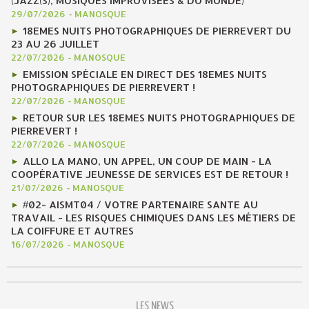
(JAZZ(S), MUSIQUES IMPROVISÉES & DU MONDE)
29/07/2026
-
MANOSQUE
18EMES NUITS PHOTOGRAPHIQUES DE PIERREVERT DU
23 AU 26 JUILLET
22/07/2026
-
MANOSQUE
EMISSION SPÉCIALE EN DIRECT DES 18EMES NUITS
PHOTOGRAPHIQUES DE PIERREVERT !
22/07/2026
-
MANOSQUE
RETOUR SUR LES 18EMES NUITS PHOTOGRAPHIQUES DE
PIERREVERT !
22/07/2026
-
MANOSQUE
ALLO LA MANO, UN APPEL, UN COUP DE MAIN - LA
COOPÉRATIVE JEUNESSE DE SERVICES EST DE RETOUR !
21/07/2026
-
MANOSQUE
#02- AISMT04 / VOTRE PARTENAIRE SANTE AU
TRAVAIL - LES RISQUES CHIMIQUES DANS LES MÉTIERS DE
LA COIFFURE ET AUTRES
16/07/2026
-
MANOSQUE
LES NEWS