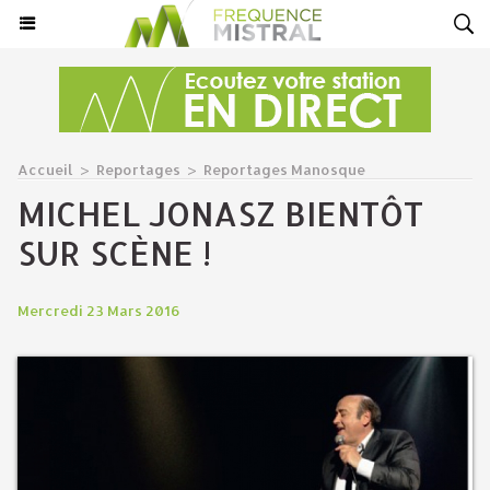
Accueil
>
Reportages
>
Reportages Manosque
MICHEL JONASZ BIENTÔT
SUR SCÈNE !
Mercredi 23 Mars 2016