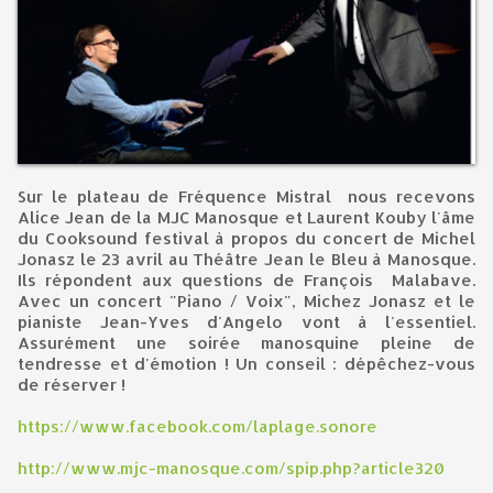
Sur le plateau de Fréquence Mistral nous recevons
Alice Jean de la MJC Manosque et Laurent Kouby l'âme
du Cooksound festival à propos du concert de Michel
Jonasz le 23 avril au Théâtre Jean le Bleu à Manosque.
Ils répondent aux questions de François Malabave.
Avec un concert "Piano / Voix", Michez Jonasz et le
pianiste Jean-Yves d'Angelo vont à l'essentiel.
Assurément une soirée manosquine pleine de
tendresse et d'émotion ! Un conseil : dépêchez-vous
de réserver !
https://www.facebook.com/laplage.sonore
http://www.mjc-manosque.com/spip.php?article320