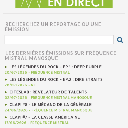
RECHERCHEZ UN REPORTAGE OU UNE
ÉMISSION
LES DERNIÈRES ÉMISSIONS SUR FRÉQUENCE
MISTRAL MANOSQUE
LES LÉGENDES DU ROCK - EP.1 : DEEP PURPLE
20/07/2026
-
FRÉQUENCE MISTRAL
LES LÉGENDES DU ROCK - EP.2 : DIRE STRAITS
20/07/2026
-
N C
CITESLAB : RÉVÉLATEUR DE TALENTS
02/07/2026
-
FRÉQUENCE MISTRAL MANOSQUE
CLAP! #8 - LE MÉCANO DE LA GÉNÉRALE
24/06/2026
-
FRÉQUENCE MISTRAL MANOSQUE
CLAP! #7 - LA CLASSE AMÉRICAINE
17/06/2026
-
FRÉQUENCE MISTRAL