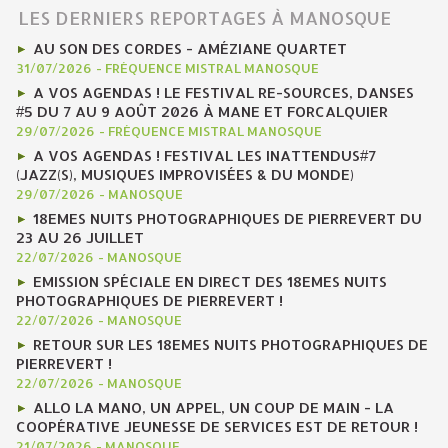
LES DERNIERS REPORTAGES À MANOSQUE
AU SON DES CORDES - AMÉZIANE QUARTET
31/07/2026
-
FRÉQUENCE MISTRAL MANOSQUE
A VOS AGENDAS ! LE FESTIVAL RE-SOURCES, DANSES
#5 DU 7 AU 9 AOÛT 2026 À MANE ET FORCALQUIER
29/07/2026
-
FRÉQUENCE MISTRAL MANOSQUE
A VOS AGENDAS ! FESTIVAL LES INATTENDUS#7
(JAZZ(S), MUSIQUES IMPROVISÉES & DU MONDE)
29/07/2026
-
MANOSQUE
18EMES NUITS PHOTOGRAPHIQUES DE PIERREVERT DU
23 AU 26 JUILLET
22/07/2026
-
MANOSQUE
EMISSION SPÉCIALE EN DIRECT DES 18EMES NUITS
PHOTOGRAPHIQUES DE PIERREVERT !
22/07/2026
-
MANOSQUE
RETOUR SUR LES 18EMES NUITS PHOTOGRAPHIQUES DE
PIERREVERT !
22/07/2026
-
MANOSQUE
ALLO LA MANO, UN APPEL, UN COUP DE MAIN - LA
COOPÉRATIVE JEUNESSE DE SERVICES EST DE RETOUR !
21/07/2026
-
MANOSQUE