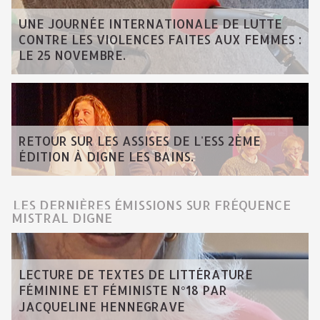
UNE JOURNÉE INTERNATIONALE DE LUTTE
CONTRE LES VIOLENCES FAITES AUX FEMMES :
LE 25 NOVEMBRE.
RETOUR SUR LES ASSISES DE L'ESS 2ÈME
ÉDITION À DIGNE LES BAINS.
LES DERNIÈRES ÉMISSIONS SUR FRÉQUENCE
MISTRAL DIGNE
LECTURE DE TEXTES DE LITTÉRATURE
FÉMININE ET FÉMINISTE N°18 PAR
JACQUELINE HENNEGRAVE