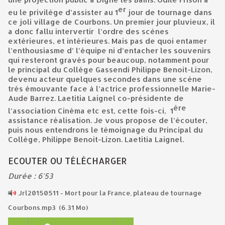
er
eu le privilége d’assister au 1
jour de tournage dans
ce joli village de Courbons. Un premier jour pluvieux, il
a donc fallu intervertir l’ordre des scènes
extérieures, et intérieures. Mais pas de quoi entamer
l’enthousiasme d’ l’équipe ni d’entacher les souvenirs
qui resteront gravés pour beaucoup, notamment pour
le principal du Collége Gassendi Philippe Benoit-Lizon,
devenu acteur quelques secondes dans une scène
très émouvante face à l’actrice professionnelle Marie-
Aude Barrez. Laetitia Laignel co-présidente de
ère
l’association Cinéma etc est, cette fois-ci, 1
assistance réalisation. Je vous propose de l’écouter,
puis nous entendrons le témoignage du Principal du
Collège, Philippe Benoit-Lizon. Laetitia Laignel.
ECOUTER OU TÉLÉCHARGER
Durée : 6'53
Jrl20150511 - Mort pour la France, plateau de tournage
Courbons.mp3
(6.31 Mo)