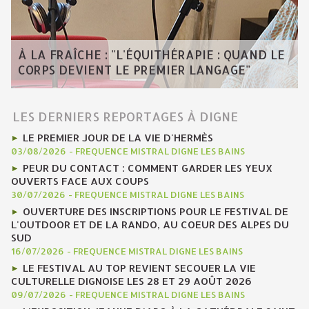
À LA FRAÎCHE : "L'ÉQUITHÉRAPIE : QUAND LE
CORPS DEVIENT LE PREMIER LANGAGE"
LES DERNIERS REPORTAGES À DIGNE
LE PREMIER JOUR DE LA VIE D'HERMÈS
03/08/2026
-
FREQUENCE MISTRAL DIGNE LES BAINS
PEUR DU CONTACT : COMMENT GARDER LES YEUX
OUVERTS FACE AUX COUPS
30/07/2026
-
FREQUENCE MISTRAL DIGNE LES BAINS
OUVERTURE DES INSCRIPTIONS POUR LE FESTIVAL DE
L'OUTDOOR ET DE LA RANDO, AU COEUR DES ALPES DU
SUD
16/07/2026
-
FREQUENCE MISTRAL DIGNE LES BAINS
LE FESTIVAL AU TOP REVIENT SECOUER LA VIE
CULTURELLE DIGNOISE LES 28 ET 29 AOÛT 2026
09/07/2026
-
FREQUENCE MISTRAL DIGNE LES BAINS