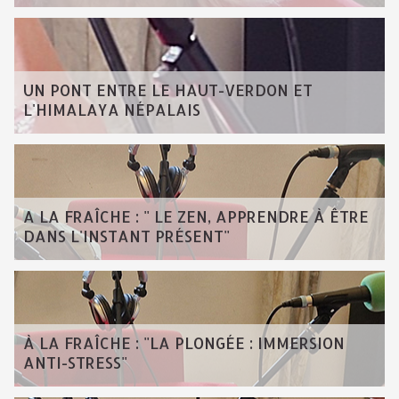
UN PONT ENTRE LE HAUT-VERDON ET
L'HIMALAYA NÉPALAIS
A LA FRAÎCHE : " LE ZEN, APPRENDRE À ÊTRE
DANS L'INSTANT PRÉSENT"
À LA FRAÎCHE : "LA PLONGÉE : IMMERSION
ANTI-STRESS"