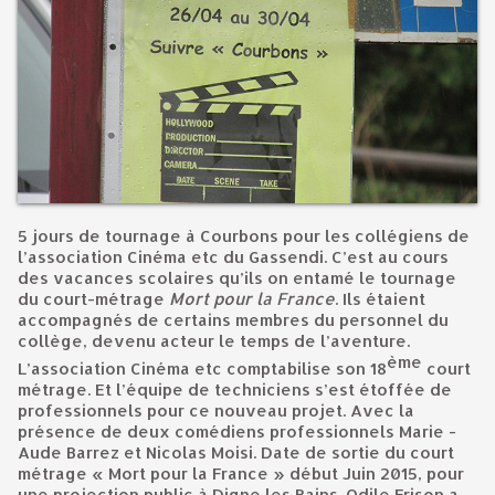
5 jours de tournage à Courbons pour les collégiens de
l’association Cinéma etc du Gassendi. C’est au cours
des vacances scolaires qu’ils on entamé le tournage
du court-métrage
Mort pour la France
. Ils étaient
accompagnés de certains membres du personnel du
collège, devenu acteur le temps de l’aventure.
ème
L’association Cinéma etc comptabilise son 18
court
métrage. Et l’équipe de techniciens s’est étoffée de
professionnels pour ce nouveau projet. Avec la
présence de deux comédiens professionnels Marie -
Aude Barrez et Nicolas Moisi. Date de sortie du court
métrage « Mort pour la France » début Juin 2015, pour
une projection public à Digne les Bains. Odile Frison a