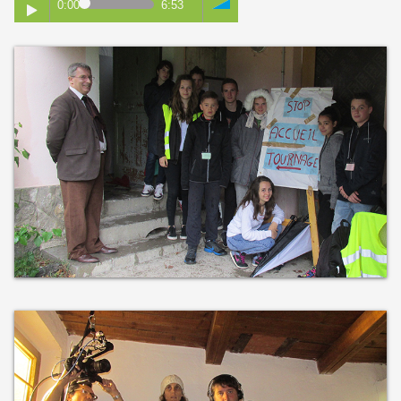
0:00
6:53