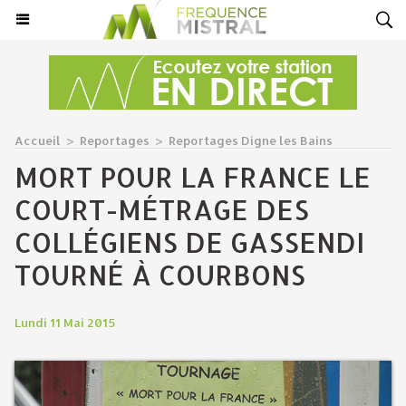
Accueil
>
Reportages
>
Reportages Digne les Bains
MORT POUR LA FRANCE LE
COURT-MÉTRAGE DES
COLLÉGIENS DE GASSENDI
TOURNÉ À COURBONS
Lundi 11 Mai 2015