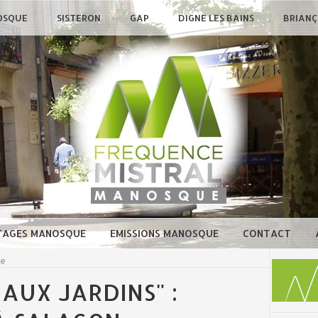
OSQUE
SISTERON
GAP
DIGNE LES BAINS
BRIAN
TAGES MANOSQUE
EMISSIONS MANOSQUE
CONTACT
ue
AUX JARDINS" :