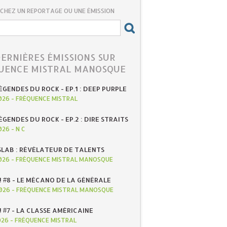
CHEZ UN REPORTAGE OU UNE ÉMISSION
DERNIÈRES ÉMISSIONS SUR
UENCE MISTRAL MANOSQUE
ÉGENDES DU ROCK - EP.1 : DEEP PURPLE
026
-
FRÉQUENCE MISTRAL
ÉGENDES DU ROCK - EP.2 : DIRE STRAITS
026
-
N C
SLAB : RÉVÉLATEUR DE TALENTS
026
-
FRÉQUENCE MISTRAL MANOSQUE
! #8 - LE MÉCANO DE LA GÉNÉRALE
026
-
FRÉQUENCE MISTRAL MANOSQUE
! #7 - LA CLASSE AMÉRICAINE
026
-
FRÉQUENCE MISTRAL