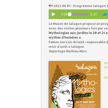
2022 08 01 - Programme Salagon 
0:00
5:23
Le Musée de Salagon propose un prog
avec des visites plusieurs fois par s
Mythologies aux jardins le 20 et 21 a
mythes d’hommes ».
Fabien Gervais-Briand, responsable 
mois d’août à Salagon.
Reportage Mathieu Marc
ht
la
ht