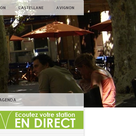
ÇON
CASTELLANE
AVIGNON
AGENDA