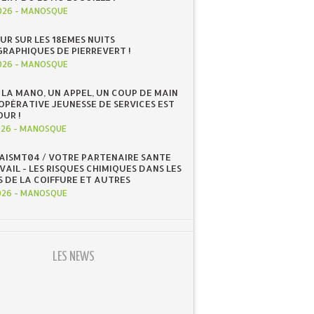
026
-
MANOSQUE
UR SUR LES 18EMES NUITS
RAPHIQUES DE PIERREVERT !
026
-
MANOSQUE
 LA MANO, UN APPEL, UN COUP DE MAIN
OOPÉRATIVE JEUNESSE DE SERVICES EST
OUR !
026
-
MANOSQUE
 AISMT04 / VOTRE PARTENAIRE SANTE
AIL - LES RISQUES CHIMIQUES DANS LES
S DE LA COIFFURE ET AUTRES
026
-
MANOSQUE
LES NEWS