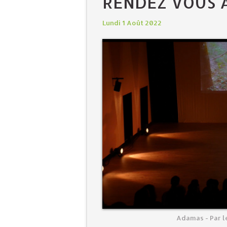
RENDEZ VOUS 
Lundi 1 Août 2022
Adamas - Par le