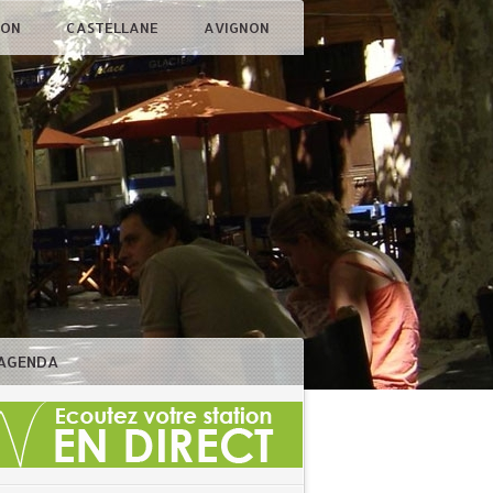
ÇON
CASTELLANE
AVIGNON
AGENDA