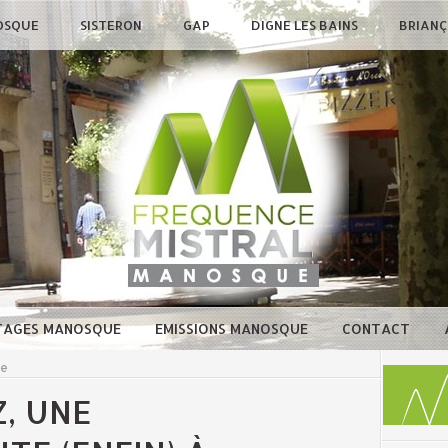
OSQUE
SISTERON
GAP
DIGNE LES BAINS
BRIAN
TAGES MANOSQUE
EMISSIONS MANOSQUE
CONTACT
ue
, UNE