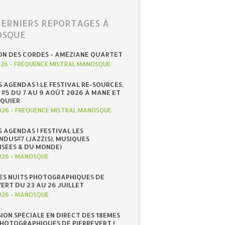
DERNIERS REPORTAGES À
SQUE
ON DES CORDES - AMÉZIANE QUARTET
026
-
FRÉQUENCE MISTRAL MANOSQUE
S AGENDAS ! LE FESTIVAL RE-SOURCES,
 #5 DU 7 AU 9 AOÛT 2026 À MANE ET
QUIER
026
-
FRÉQUENCE MISTRAL MANOSQUE
S AGENDAS ! FESTIVAL LES
NDUS#7 (JAZZ(S), MUSIQUES
ISÉES & DU MONDE)
026
-
MANOSQUE
ES NUITS PHOTOGRAPHIQUES DE
ERT DU 23 AU 26 JUILLET
026
-
MANOSQUE
SION SPÉCIALE EN DIRECT DES 18EMES
PHOTOGRAPHIQUES DE PIERREVERT !