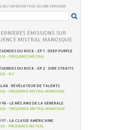
CHEZ UN REPORTAGE OU UNE ÉMISSION
DERNIÈRES ÉMISSIONS SUR
UENCE MISTRAL MANOSQUE
ÉGENDES DU ROCK - EP.1 : DEEP PURPLE
026
-
FRÉQUENCE MISTRAL
ÉGENDES DU ROCK - EP.2 : DIRE STRAITS
026
-
N C
SLAB : RÉVÉLATEUR DE TALENTS
026
-
FRÉQUENCE MISTRAL MANOSQUE
! #8 - LE MÉCANO DE LA GÉNÉRALE
026
-
FRÉQUENCE MISTRAL MANOSQUE
! #7 - LA CLASSE AMÉRICAINE
026
-
FRÉQUENCE MISTRAL