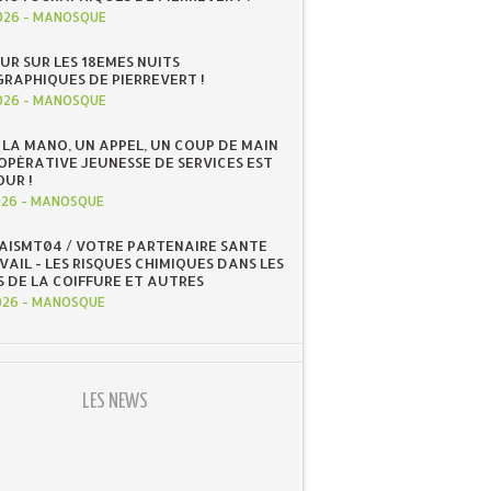
026
-
MANOSQUE
UR SUR LES 18EMES NUITS
RAPHIQUES DE PIERREVERT !
026
-
MANOSQUE
 LA MANO, UN APPEL, UN COUP DE MAIN
OOPÉRATIVE JEUNESSE DE SERVICES EST
OUR !
026
-
MANOSQUE
 AISMT04 / VOTRE PARTENAIRE SANTE
AIL - LES RISQUES CHIMIQUES DANS LES
S DE LA COIFFURE ET AUTRES
026
-
MANOSQUE
LES NEWS