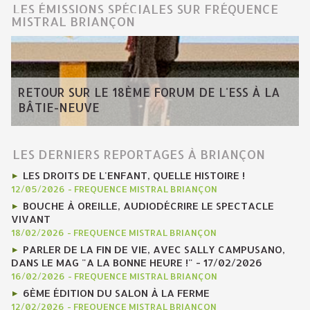
LES ÉMISSIONS SPÉCIALES SUR FRÉQUENCE
MISTRAL BRIANÇON
RETOUR SUR LE 18ÈME FORUM DE L'ESS À LA
BÂTIE-NEUVE
LES DERNIERS REPORTAGES À BRIANÇON
LES DROITS DE L'ENFANT, QUELLE HISTOIRE !
12/05/2026
-
FREQUENCE MISTRAL BRIANÇON
BOUCHE À OREILLE, AUDIODÉCRIRE LE SPECTACLE
VIVANT
18/02/2026
-
FREQUENCE MISTRAL BRIANÇON
PARLER DE LA FIN DE VIE, AVEC SALLY CAMPUSANO,
DANS LE MAG "A LA BONNE HEURE !" - 17/02/2026
16/02/2026
-
FREQUENCE MISTRAL BRIANÇON
6ÈME ÉDITION DU SALON À LA FERME
12/02/2026
-
FREQUENCE MISTRAL BRIANÇON