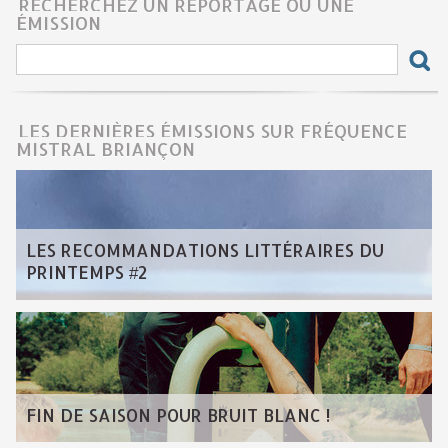
RECHERCHEZ UN REPORTAGE OU UNE
ÉMISSION
LES DERNIÈRES ÉMISSIONS SUR FRÉQUENCE
MISTRAL BRIANÇON
LES RECOMMANDATIONS LITTÉRAIRES DU
PRINTEMPS #2
FIN DE SAISON POUR BRUIT BLANC !