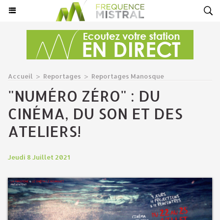
Accueil
>
Reportages
>
Reportages Manosque
"NUMÉRO ZÉRO" : DU
CINÉMA, DU SON ET DES
ATELIERS!
Jeudi 8 Juillet 2021