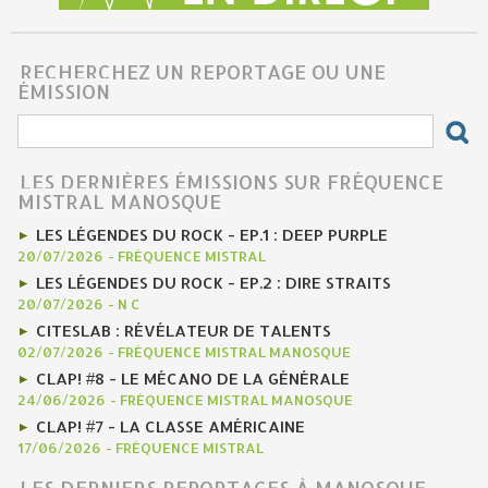
RECHERCHEZ UN REPORTAGE OU UNE
ÉMISSION
LES DERNIÈRES ÉMISSIONS SUR FRÉQUENCE
MISTRAL MANOSQUE
LES LÉGENDES DU ROCK - EP.1 : DEEP PURPLE
20/07/2026
-
FRÉQUENCE MISTRAL
LES LÉGENDES DU ROCK - EP.2 : DIRE STRAITS
20/07/2026
-
N C
CITESLAB : RÉVÉLATEUR DE TALENTS
02/07/2026
-
FRÉQUENCE MISTRAL MANOSQUE
CLAP! #8 - LE MÉCANO DE LA GÉNÉRALE
24/06/2026
-
FRÉQUENCE MISTRAL MANOSQUE
CLAP! #7 - LA CLASSE AMÉRICAINE
17/06/2026
-
FRÉQUENCE MISTRAL
LES DERNIERS REPORTAGES À MANOSQUE