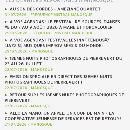
AU SON DES CORDES - AMÉZIANE QUARTET
31/07/2026
-
FRÉQUENCE MISTRAL MANOSQUE
A VOS AGENDAS ! LE FESTIVAL RE-SOURCES, DANSES
#5 DU 7 AU 9 AOÛT 2026 À MANE ET FORCALQUIER
29/07/2026
-
FRÉQUENCE MISTRAL MANOSQUE
A VOS AGENDAS ! FESTIVAL LES INATTENDUS#7
(JAZZ(S), MUSIQUES IMPROVISÉES & DU MONDE)
29/07/2026
-
MANOSQUE
18EMES NUITS PHOTOGRAPHIQUES DE PIERREVERT DU
23 AU 26 JUILLET
22/07/2026
-
MANOSQUE
EMISSION SPÉCIALE EN DIRECT DES 18EMES NUITS
PHOTOGRAPHIQUES DE PIERREVERT !
22/07/2026
-
MANOSQUE
RETOUR SUR LES 18EMES NUITS PHOTOGRAPHIQUES DE
PIERREVERT !
22/07/2026
-
MANOSQUE
ALLO LA MANO, UN APPEL, UN COUP DE MAIN - LA
COOPÉRATIVE JEUNESSE DE SERVICES EST DE RETOUR !
21/07/2026
-
MANOSQUE