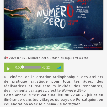
2021 07 07 - Numéro Zéro - Mathieu.mp3
(79.43 Mo)
0:00
43:22
Du cinéma, de la création radiophonique, des ateliers
de pratique artistique pour tous les âges, des
réalisatrices et réalisateurs invités, des rencontres,
des moments partagés... c’est le
Numéro Zéro
!
Cette année le festival aura lieu du 22 au 25 juillet en
itinérance dans les villages du pays de Forcalquier, en
collaboration avec le cinéma
Le Bourguet
.