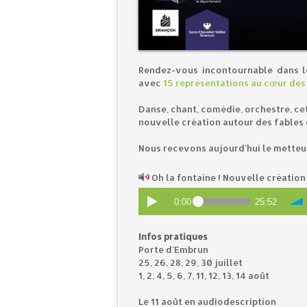
Rendez-vous incontournable dans l
avec
15 représentations au cœur des 
Danse, chant, comédie, orchestre, ce
nouvelle création autour des fables d
Nous recevons aujourd'hui le metteu
Oh la fontaine ! Nouvelle créatio
0:00
25:52
Infos pratiques
Porte d'Embrun
25, 26, 28, 29, 30 juillet
1, 2, 4, 5, 6, 7, 11, 12, 13, 14 août
Le 11 août en audiodescription