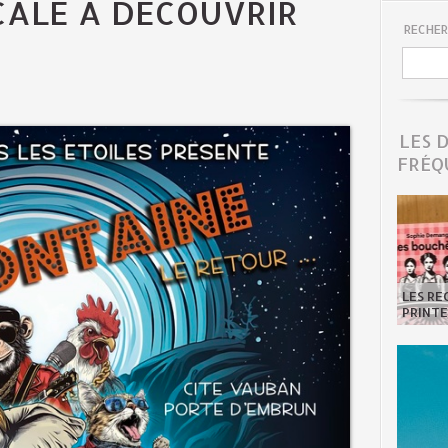
CALE À DÉCOUVRIR
RECHER
LES 
FRÉQ
LES R
PRINTE