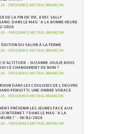
026
-
FREQUENCE MISTRAL BRIANÇON
R DE LA FIN DE VIE, AVEC SALLY
ANO, DANS LE MAG "A LA BONNE HEURE
/02/2026
026
-
FREQUENCE MISTRAL BRIANÇON
 ÉDITION DU SALON À LA FERME
026
-
FREQUENCE MISTRAL BRIANÇON
E D'ALTITUDE - SUZANNE JOULIÉ ROOS,
OI CE CHANGEMENT DE NOM ?
026
-
FREQUENCE MISTRAL BRIANÇON
RSION DANS LES COULISSES DE L'OEUVRE
IANO PENSOTTI, UNE OMBRE VORACE
026
-
FREQUENCE MISTRAL BRIANÇON
ENT PRÉVENIR LES JEUNES FACE AUX
 D'INTERNET ? DANS LE MAG "A LA
EURE !" - 10/02/2026
026
-
FREQUENCE MISTRAL BRIANÇON