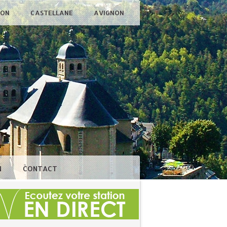
ÇON
CASTELLANE
AVIGNON
N
CONTACT