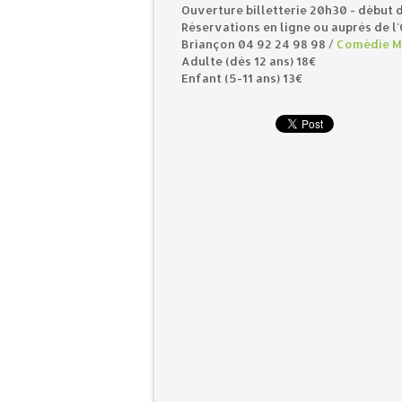
Ouverture billetterie 20h30 - début 
Réservations en ligne ou auprès de l
Briançon 04 92 24 98 98 /
Comédie Mu
Adulte (dès 12 ans) 18€
Enfant (5-11 ans) 13€