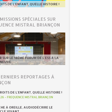
OITS DE L'ENFANT, QUELLE HISTOIRE !
ÉMISSIONS SPÉCIALES SUR
UENCE MISTRAL BRIANÇON
 SUR LE 18ÈME FORUM DE L'ESS À LA
-NEUVE
DERNIERS REPORTAGES À
NÇON
ROITS DE L'ENFANT, QUELLE HISTOIRE !
026
-
FREQUENCE MISTRAL BRIANÇON
HE À OREILLE, AUDIODÉCRIRE LE
CLE VIVANT