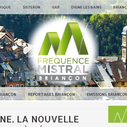
OSQUE
SISTERON
GAP
DIGNE LES BAINS
BRIAN
BRIANÇON
REPORTAGES BRIANÇON
EMISSIONS BRIANÇO
INE, LA NOUVELLE