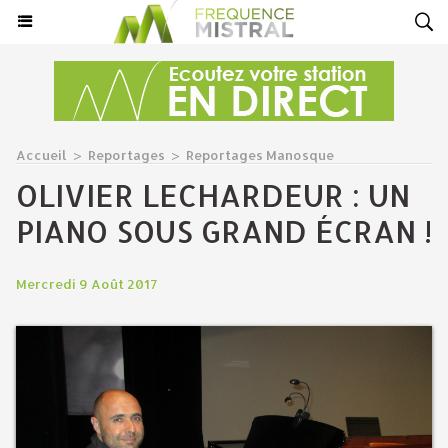
Accueil
>
Reportages
>
Reportages Manosque
OLIVIER LECHARDEUR : UN
PIANO SOUS GRAND ÉCRAN !
Mercredi 9 Août 2017