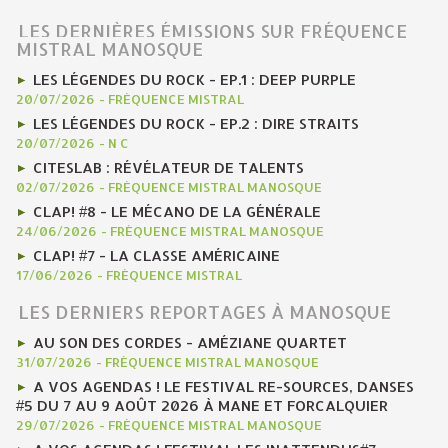
LES DERNIÈRES ÉMISSIONS SUR FRÉQUENCE
MISTRAL MANOSQUE
LES LÉGENDES DU ROCK - EP.1 : DEEP PURPLE
20/07/2026
-
FRÉQUENCE MISTRAL
LES LÉGENDES DU ROCK - EP.2 : DIRE STRAITS
20/07/2026
-
N C
CITESLAB : RÉVÉLATEUR DE TALENTS
02/07/2026
-
FRÉQUENCE MISTRAL MANOSQUE
CLAP! #8 - LE MÉCANO DE LA GÉNÉRALE
24/06/2026
-
FRÉQUENCE MISTRAL MANOSQUE
CLAP! #7 - LA CLASSE AMÉRICAINE
17/06/2026
-
FRÉQUENCE MISTRAL
LES DERNIERS REPORTAGES À MANOSQUE
AU SON DES CORDES - AMÉZIANE QUARTET
31/07/2026
-
FRÉQUENCE MISTRAL MANOSQUE
A VOS AGENDAS ! LE FESTIVAL RE-SOURCES, DANSES
#5 DU 7 AU 9 AOÛT 2026 À MANE ET FORCALQUIER
29/07/2026
-
FRÉQUENCE MISTRAL MANOSQUE