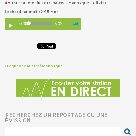
Journal été du 2017-08-09 - Manosque - Olivier
Lechardeur.mp3
(2.95 Mo)
0:00
5:32
Fréquence Mistral Manosque
RECHERCHEZ UN REPORTAGE OU UNE
ÉMISSION