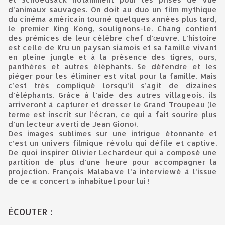
d’animaux sauvages. On doit au duo un film mythique
du cinéma américain tourné quelques années plus tard,
le premier King Kong, soulignons-le. Chang contient
des prémices de leur célèbre chef d’œuvre. L’histoire
est celle de Kru un paysan siamois et sa famille vivant
en pleine jungle et à la présence des tigres, ours,
panthères et autres éléphants. Se défendre et les
piéger pour les éliminer est vital pour la famille. Mais
c’est très compliqué lorsqu’il s’agit de dizaines
d’éléphants. Grâce à l’aide des autres villageois, ils
arriveront à capturer et dresser le Grand Troupeau (le
terme est inscrit sur l’écran, ce qui a fait sourire plus
d’un lecteur averti de Jean Giono).
Des images sublimes sur une intrigue étonnante et
c’est un univers filmique révolu qui défile et captive.
De quoi inspirer Olivier Lechardeur qui a composé une
partition de plus d’une heure pour accompagner la
projection. François Malabave l’a interviewé à l’issue
de ce « concert » inhabituel pour lui !
ÉCOUTER :