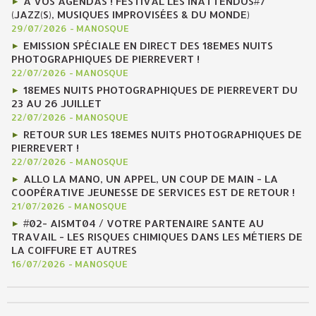
A VOS AGENDAS ! FESTIVAL LES INATTENDUS#7
(JAZZ(S), MUSIQUES IMPROVISÉES & DU MONDE)
29/07/2026
-
MANOSQUE
EMISSION SPÉCIALE EN DIRECT DES 18EMES NUITS
PHOTOGRAPHIQUES DE PIERREVERT !
22/07/2026
-
MANOSQUE
18EMES NUITS PHOTOGRAPHIQUES DE PIERREVERT DU
23 AU 26 JUILLET
22/07/2026
-
MANOSQUE
RETOUR SUR LES 18EMES NUITS PHOTOGRAPHIQUES DE
PIERREVERT !
22/07/2026
-
MANOSQUE
ALLO LA MANO, UN APPEL, UN COUP DE MAIN - LA
COOPÉRATIVE JEUNESSE DE SERVICES EST DE RETOUR !
21/07/2026
-
MANOSQUE
#02- AISMT04 / VOTRE PARTENAIRE SANTE AU
TRAVAIL - LES RISQUES CHIMIQUES DANS LES MÉTIERS DE
LA COIFFURE ET AUTRES
16/07/2026
-
MANOSQUE