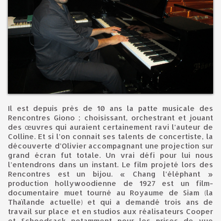
Il est depuis près de 10 ans la patte musicale des
Rencontres Giono ; choisissant, orchestrant et jouant
des œuvres qui auraient certainement ravi l’auteur de
Colline. Et si l’on connait ses talents de concertiste, la
découverte d’Olivier accompagnant une projection sur
grand écran fut totale. Un vrai défi pour lui nous
l’entendrons dans un instant. Le film projeté lors des
Rencontres est un bijou. « Chang l’éléphant »
production hollywoodienne de 1927 est un film-
documentaire muet tourné au Royaume de Siam (la
Thaïlande actuelle) et qui a demandé trois ans de
travail sur place et en studios aux réalisateurs Cooper
et Schoedsack notamment pour les prises de vue