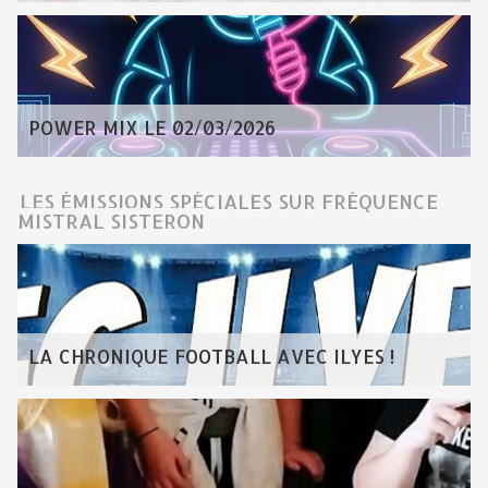
POWER MIX LE 02/03/2026
LES ÉMISSIONS SPÉCIALES SUR FRÉQUENCE
MISTRAL SISTERON
LA CHRONIQUE FOOTBALL AVEC ILYES !