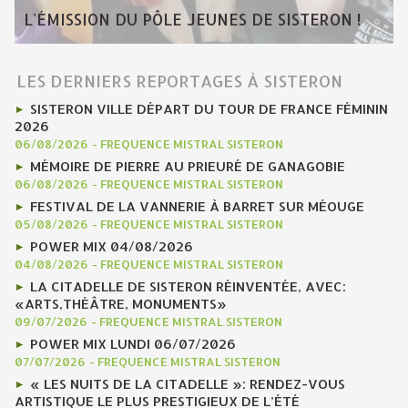
L'ÉMISSION DU PÔLE JEUNES DE SISTERON !
LES DERNIERS REPORTAGES À SISTERON
SISTERON VILLE DÉPART DU TOUR DE FRANCE FÉMININ
2026
06/08/2026
-
FREQUENCE MISTRAL SISTERON
MÉMOIRE DE PIERRE AU PRIEURÉ DE GANAGOBIE
06/08/2026
-
FREQUENCE MISTRAL SISTERON
FESTIVAL DE LA VANNERIE À BARRET SUR MÉOUGE
05/08/2026
-
FREQUENCE MISTRAL SISTERON
POWER MIX 04/08/2026
04/08/2026
-
FREQUENCE MISTRAL SISTERON
LA CITADELLE DE SISTERON RÉINVENTÉE, AVEC:
«ARTS,THÉÂTRE, MONUMENTS»
09/07/2026
-
FREQUENCE MISTRAL SISTERON
POWER MIX LUNDI 06/07/2026
07/07/2026
-
FREQUENCE MISTRAL SISTERON
« LES NUITS DE LA CITADELLE »: RENDEZ-VOUS
ARTISTIQUE LE PLUS PRESTIGIEUX DE L’ÉTÉ