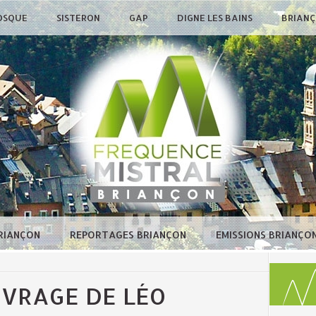
OSQUE
SISTERON
GAP
DIGNE LES BAINS
BRIAN
BRIANÇON
REPORTAGES BRIANÇON
EMISSIONS BRIANÇO
UVRAGE DE LÉO