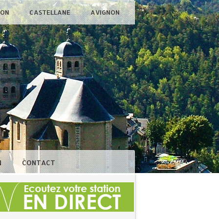
ÇON
CASTELLANE
AVIGNON
N
CONTACT