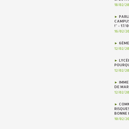
18/02/2
PARLE
CAMPUS
!" - 17
16/02/2
6ÈME
12/02/2
LYCÉ
POURQU
12/02/2
IMME
DE MAR
12/02/2
COMM
RISQUES
BONNE H
10/02/2