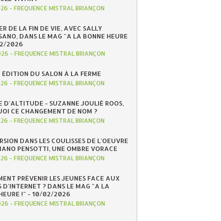
026
-
FREQUENCE MISTRAL BRIANÇON
R DE LA FIN DE VIE, AVEC SALLY
ANO, DANS LE MAG "A LA BONNE HEURE
/02/2026
026
-
FREQUENCE MISTRAL BRIANÇON
 ÉDITION DU SALON À LA FERME
026
-
FREQUENCE MISTRAL BRIANÇON
E D'ALTITUDE - SUZANNE JOULIÉ ROOS,
OI CE CHANGEMENT DE NOM ?
026
-
FREQUENCE MISTRAL BRIANÇON
RSION DANS LES COULISSES DE L'OEUVRE
IANO PENSOTTI, UNE OMBRE VORACE
026
-
FREQUENCE MISTRAL BRIANÇON
ENT PRÉVENIR LES JEUNES FACE AUX
 D'INTERNET ? DANS LE MAG "A LA
EURE !" - 10/02/2026
026
-
FREQUENCE MISTRAL BRIANÇON