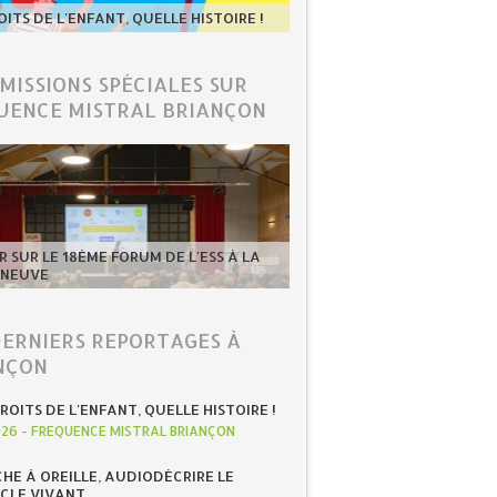
OITS DE L'ENFANT, QUELLE HISTOIRE !
ÉMISSIONS SPÉCIALES SUR
UENCE MISTRAL BRIANÇON
 SUR LE 18ÈME FORUM DE L'ESS À LA
-NEUVE
DERNIERS REPORTAGES À
NÇON
ROITS DE L'ENFANT, QUELLE HISTOIRE !
026
-
FREQUENCE MISTRAL BRIANÇON
HE À OREILLE, AUDIODÉCRIRE LE
CLE VIVANT