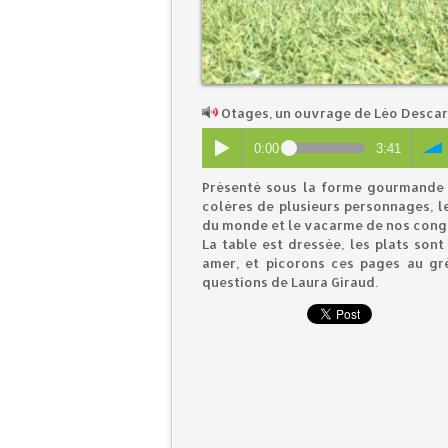
Otages, un ouvrage de Léo Desca
0:00
3:41
Présenté sous la forme gourmande d
colères de plusieurs personnages, le
du monde et le vacarme de nos cong
La table est dressée, les plats son
amer, et picorons ces pages au gr
questions de Laura Giraud.