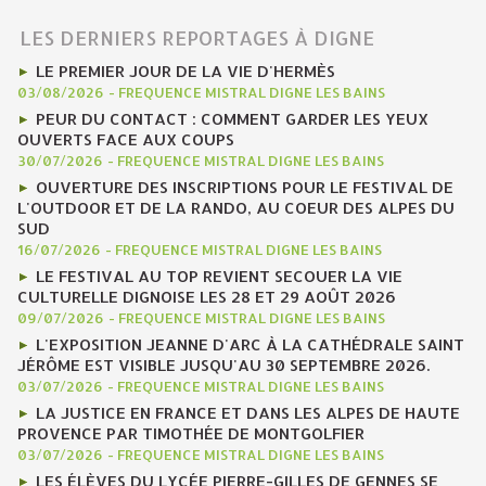
LES DERNIERS REPORTAGES À DIGNE
LE PREMIER JOUR DE LA VIE D'HERMÈS
03/08/2026
-
FREQUENCE MISTRAL DIGNE LES BAINS
PEUR DU CONTACT : COMMENT GARDER LES YEUX
OUVERTS FACE AUX COUPS
30/07/2026
-
FREQUENCE MISTRAL DIGNE LES BAINS
OUVERTURE DES INSCRIPTIONS POUR LE FESTIVAL DE
L'OUTDOOR ET DE LA RANDO, AU COEUR DES ALPES DU
SUD
16/07/2026
-
FREQUENCE MISTRAL DIGNE LES BAINS
LE FESTIVAL AU TOP REVIENT SECOUER LA VIE
CULTURELLE DIGNOISE LES 28 ET 29 AOÛT 2026
09/07/2026
-
FREQUENCE MISTRAL DIGNE LES BAINS
L'EXPOSITION JEANNE D'ARC À LA CATHÉDRALE SAINT
JÉRÔME EST VISIBLE JUSQU'AU 30 SEPTEMBRE 2026.
03/07/2026
-
FREQUENCE MISTRAL DIGNE LES BAINS
LA JUSTICE EN FRANCE ET DANS LES ALPES DE HAUTE
PROVENCE PAR TIMOTHÉE DE MONTGOLFIER
03/07/2026
-
FREQUENCE MISTRAL DIGNE LES BAINS
LES ÉLÈVES DU LYCÉE PIERRE-GILLES DE GENNES SE