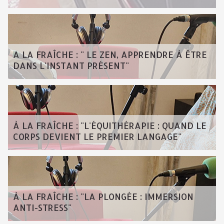
A LA FRAÎCHE : " LE ZEN, APPRENDRE À ÊTRE
DANS L'INSTANT PRÉSENT"
À LA FRAÎCHE : "L'ÉQUITHÉRAPIE : QUAND LE
CORPS DEVIENT LE PREMIER LANGAGE"
À LA FRAÎCHE : "LA PLONGÉE : IMMERSION
ANTI-STRESS"