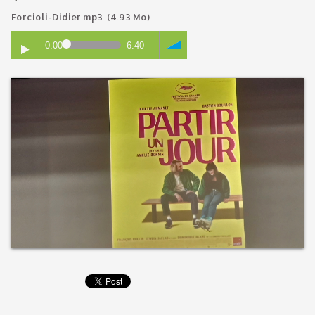
Forcioli-Didier.mp3
(4.93 Mo)
0:00
6:40