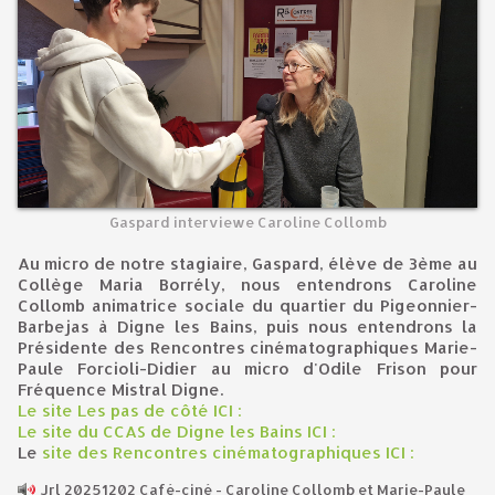
Gaspard interviewe Caroline Collomb
Au micro de notre stagiaire, Gaspard, élève de 3ème au
Collège Maria Borrély, nous entendrons Caroline
Collomb animatrice sociale du quartier du Pigeonnier-
Barbejas à Digne les Bains, puis nous entendrons la
Présidente des Rencontres cinématographiques Marie-
Paule Forcioli-Didier au micro d'Odile Frison pour
Fréquence Mistral Digne.
Le site Les pas de côté ICI :
Le site du CCAS de Digne les Bains ICI :
Le
site des Rencontres cinématographiques ICI :
Jrl 20251202 Café-ciné - Caroline Collomb et Marie-Paule