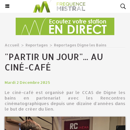
Accueil
>
Reportages
>
Reportages Digne les Bains
"PARTIR UN JOUR"... AU
CINÉ-CAFÉ
Mardi 2 Décembre 2025
Le ciné-café est organisé par le CCAS de Digne les
bains en partenariat avec les Rencontres
cinématographiques depuis une dizaine d'années dans
le but de créer du lien.