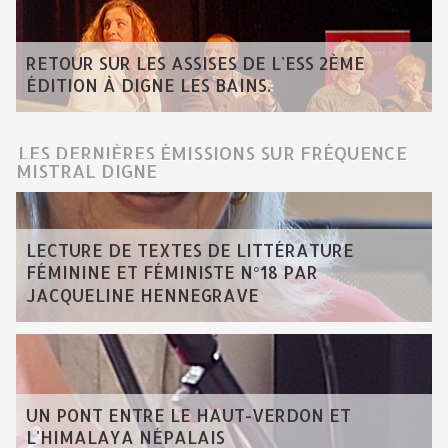
RETOUR SUR LES ASSISES DE L'ESS 2ÈME
ÉDITION À DIGNE LES BAINS.
LES DERNIÈRES ÉMISSIONS SUR FRÉQUENCE
MISTRAL DIGNE
LECTURE DE TEXTES DE LITTÉRATURE
FÉMININE ET FÉMINISTE N°18 PAR
JACQUELINE HENNEGRAVE
UN PONT ENTRE LE HAUT-VERDON ET
L'HIMALAYA NÉPALAIS