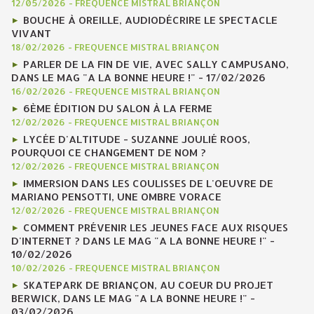
12/05/2026
-
FREQUENCE MISTRAL BRIANÇON
BOUCHE À OREILLE, AUDIODÉCRIRE LE SPECTACLE
VIVANT
18/02/2026
-
FREQUENCE MISTRAL BRIANÇON
PARLER DE LA FIN DE VIE, AVEC SALLY CAMPUSANO,
DANS LE MAG "A LA BONNE HEURE !" - 17/02/2026
16/02/2026
-
FREQUENCE MISTRAL BRIANÇON
6ÈME ÉDITION DU SALON À LA FERME
12/02/2026
-
FREQUENCE MISTRAL BRIANÇON
LYCÉE D'ALTITUDE - SUZANNE JOULIÉ ROOS,
POURQUOI CE CHANGEMENT DE NOM ?
12/02/2026
-
FREQUENCE MISTRAL BRIANÇON
IMMERSION DANS LES COULISSES DE L'OEUVRE DE
MARIANO PENSOTTI, UNE OMBRE VORACE
12/02/2026
-
FREQUENCE MISTRAL BRIANÇON
COMMENT PRÉVENIR LES JEUNES FACE AUX RISQUES
D'INTERNET ? DANS LE MAG "A LA BONNE HEURE !" -
10/02/2026
10/02/2026
-
FREQUENCE MISTRAL BRIANÇON
SKATEPARK DE BRIANÇON, AU COEUR DU PROJET
BERWICK, DANS LE MAG "A LA BONNE HEURE !" -
03/02/2026