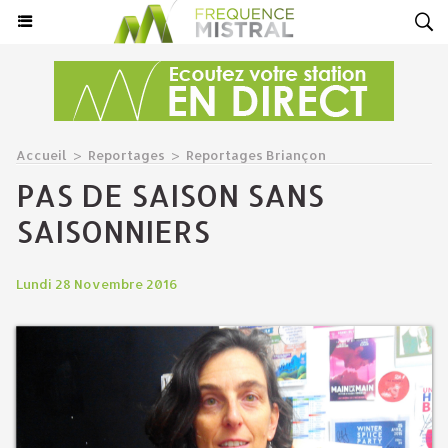
Accueil
>
Reportages
>
Reportages Briançon
PAS DE SAISON SANS
SAISONNIERS
Lundi 28 Novembre 2016