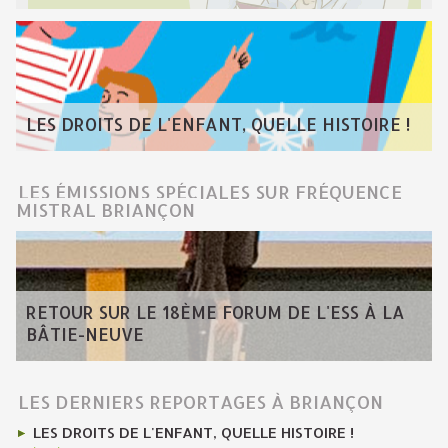
LES DROITS DE L'ENFANT, QUELLE HISTOIRE !
LES ÉMISSIONS SPÉCIALES SUR FRÉQUENCE
MISTRAL BRIANÇON
RETOUR SUR LE 18ÈME FORUM DE L'ESS À LA
BÂTIE-NEUVE
LES DERNIERS REPORTAGES À BRIANÇON
LES DROITS DE L'ENFANT, QUELLE HISTOIRE !