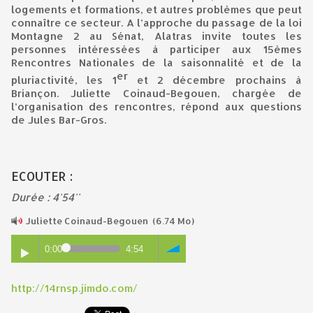
logements et formations, et autres problèmes que peut
connaître ce secteur. A l’approche du passage de la loi
Montagne 2 au Sénat, Alatras invite toutes les
personnes intéressées à participer aux 15èmes
Rencontres Nationales de la saisonnalité et de la
er
pluriactivité, les 1
et 2 décembre prochains à
Briançon. Juliette Coinaud-Begouen, chargée de
l’organisation des rencontres, répond aux questions
de Jules Bar-Gros.
ECOUTER :
Durée : 4'54''
Juliette Coinaud-Begouen
(6.74 Mo)
0:00
4:54
http://14rnsp.jimdo.com/