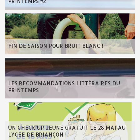
PRINTEMPS #2
FIN DE SAISON POUR BRUIT BLANC !
LES RECOMMANDATIONS LITTÉRAIRES DU
PRINTEMPS
UN CHECK'UP JEUNE GRATUIT LE 28 MAI AU
LYCÉE DE BRIANÇON