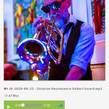
JR-2020-06-25 - Sisteron-Resonnance-Robert Isoard.mp3
(7.47 Mo)
0:00
8:09