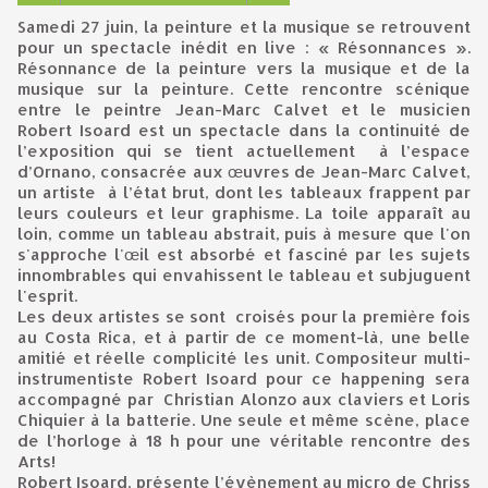
Samedi 27 juin, la peinture et la musique se retrouvent
pour un spectacle inédit en live : « Résonnances ».
Résonnance de la peinture vers la musique et de la
musique sur la peinture. Cette rencontre scénique
entre le peintre Jean-Marc Calvet et le musicien
Robert Isoard est un spectacle dans la continuité de
l’exposition qui se tient actuellement à l’espace
d’Ornano, consacrée aux œuvres de Jean-Marc Calvet,
un artiste à l’état brut, dont les tableaux frappent par
leurs couleurs et leur graphisme. La toile apparaît au
loin, comme un tableau abstrait, puis à mesure que l'on
s'approche l'œil est absorbé et fasciné par les sujets
innombrables qui envahissent le tableau et subjuguent
l'esprit.
Les deux artistes se sont croisés pour la première fois
au Costa Rica, et à partir de ce moment-là, une belle
amitié et réelle complicité les unit. Compositeur multi-
instrumentiste Robert Isoard pour ce happening sera
accompagné par Christian Alonzo aux claviers et Loris
Chiquier à la batterie. Une seule et même scène, place
de l’horloge à 18 h pour une véritable rencontre des
Arts!
Robert Isoard, présente l’évènement au micro de Chriss