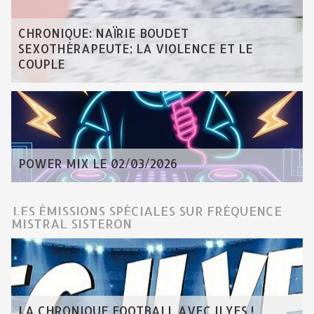
CHRONIQUE: NAÏRIE BOUDET
SEXOTHÉRAPEUTE; LA VIOLENCE ET LE
COUPLE
POWER MIX LE 02/03/2026
LES ÉMISSIONS SPÉCIALES SUR FRÉQUENCE
MISTRAL SISTERON
LA CHRONIQUE FOOTBALL AVEC ILYES !