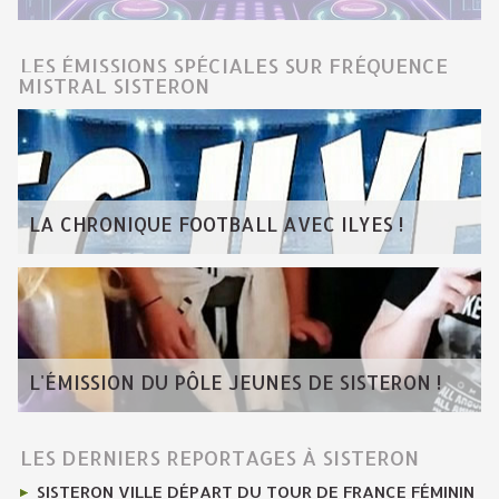
LES ÉMISSIONS SPÉCIALES SUR FRÉQUENCE
MISTRAL SISTERON
LA CHRONIQUE FOOTBALL AVEC ILYES !
L'ÉMISSION DU PÔLE JEUNES DE SISTERON !
LES DERNIERS REPORTAGES À SISTERON
SISTERON VILLE DÉPART DU TOUR DE FRANCE FÉMININ