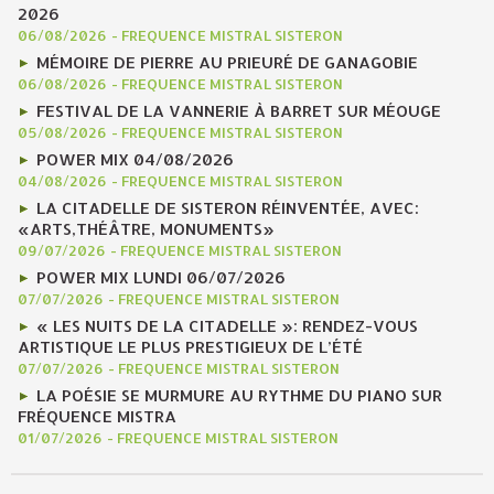
2026
06/08/2026
-
FREQUENCE MISTRAL SISTERON
MÉMOIRE DE PIERRE AU PRIEURÉ DE GANAGOBIE
06/08/2026
-
FREQUENCE MISTRAL SISTERON
FESTIVAL DE LA VANNERIE À BARRET SUR MÉOUGE
05/08/2026
-
FREQUENCE MISTRAL SISTERON
POWER MIX 04/08/2026
04/08/2026
-
FREQUENCE MISTRAL SISTERON
LA CITADELLE DE SISTERON RÉINVENTÉE, AVEC:
«ARTS,THÉÂTRE, MONUMENTS»
09/07/2026
-
FREQUENCE MISTRAL SISTERON
POWER MIX LUNDI 06/07/2026
07/07/2026
-
FREQUENCE MISTRAL SISTERON
« LES NUITS DE LA CITADELLE »: RENDEZ-VOUS
ARTISTIQUE LE PLUS PRESTIGIEUX DE L’ÉTÉ
07/07/2026
-
FREQUENCE MISTRAL SISTERON
LA POÉSIE SE MURMURE AU RYTHME DU PIANO SUR
FRÉQUENCE MISTRA
01/07/2026
-
FREQUENCE MISTRAL SISTERON