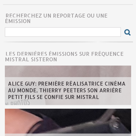
RECHERCHEZ UN REPORTAGE OU UNE
ÉMISSION
LES DERNIÈRES ÉMISSIONS SUR FRÉQUENCE
MISTRAL SISTERON
ALICE GUY: PREMIÈRE RÉALISATRICE CINÉMA
AU MONDE, THIERRY PEETERS SON ARRIÈRE
PETIT FILS SE CONFIE SUR MISTRAL