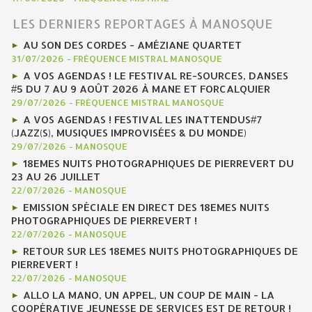
LES DERNIERS REPORTAGES À MANOSQUE
AU SON DES CORDES - AMÉZIANE QUARTET
31/07/2026
-
FRÉQUENCE MISTRAL MANOSQUE
A VOS AGENDAS ! LE FESTIVAL RE-SOURCES, DANSES
#5 DU 7 AU 9 AOÛT 2026 À MANE ET FORCALQUIER
29/07/2026
-
FRÉQUENCE MISTRAL MANOSQUE
A VOS AGENDAS ! FESTIVAL LES INATTENDUS#7
(JAZZ(S), MUSIQUES IMPROVISÉES & DU MONDE)
29/07/2026
-
MANOSQUE
18EMES NUITS PHOTOGRAPHIQUES DE PIERREVERT DU
23 AU 26 JUILLET
22/07/2026
-
MANOSQUE
EMISSION SPÉCIALE EN DIRECT DES 18EMES NUITS
PHOTOGRAPHIQUES DE PIERREVERT !
22/07/2026
-
MANOSQUE
RETOUR SUR LES 18EMES NUITS PHOTOGRAPHIQUES DE
PIERREVERT !
22/07/2026
-
MANOSQUE
ALLO LA MANO, UN APPEL, UN COUP DE MAIN - LA
COOPÉRATIVE JEUNESSE DE SERVICES EST DE RETOUR !