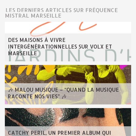
LES DERNIERS ARTICLES SUR FRÉQUENCE
MISTRAL MARSEILLE
DES MAISONS À VIVRE
INTERGÉNÉRATIONNELLES SUR VOLX ET
MARSEILLE
🎶 MALOU MUSIQUE – “QUAND LA MUSIQUE
RACONTE NOS VIES” 🎶
CATCHY PERIL, UN PREMIER ALBUM QUI