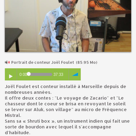
Portrait de conteur Joël Foulet
(85.95 Mo)
0:00
37:33
Joël Foulet est conteur installé à Marseille depuis de
nombreuses années.
Il offre deux contes : "Le voyage de Zacario" et "Le
chasseur dont le coeur se brisa en revoyant le soleil
se lever sur Aluk, son village" au micro de Fréquence
Mistral.
Sans sa « Shruti box », un instrument indien qui fait une
sorte de bourdon avec lequel il s'accompagne
d'habitude.