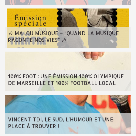
🎶 MALOU MUSIQUE – “QUAND LA MUSIQUE
RACONTE NOS VIES” 🎶
100% FOOT : UNE ÉMISSION 100% OLYMPIQUE
DE MARSEILLE ET 100% FOOTBALL LOCAL
VINCENT TDI, LE SUD, L'HUMOUR ET UNE
PLACE À TROUVER !