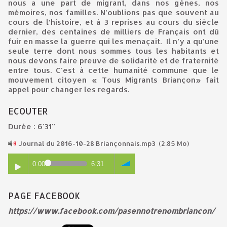
nous a une part de migrant, dans nos gènes, nos
mémoires, nos familles. N’oublions pas que souvent au
cours de l’histoire, et à 3 reprises au cours du siècle
dernier, des centaines de milliers de Français ont dû
fuir en masse la guerre qui les menaçait. Il n’y a qu’une
seule terre dont nous sommes tous les habitants et
nous devons faire preuve de solidarité et de fraternité
entre tous. C'est à cette humanité commune que le
mouvement citoyen « Tous Migrants Briançon» fait
appel pour changer les regards.
ECOUTER
Durée : 6'31''
Journal du 2016-10-28 Briançonnais.mp3
(2.85 Mo)
0:00
6:31
PAGE FACEBOOK
https://www.facebook.com/pasennotrenombriancon/