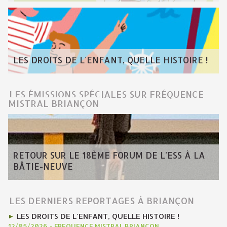
LES DROITS DE L'ENFANT, QUELLE HISTOIRE !
LES ÉMISSIONS SPÉCIALES SUR FRÉQUENCE
MISTRAL BRIANÇON
RETOUR SUR LE 18ÈME FORUM DE L'ESS À LA
BÂTIE-NEUVE
LES DERNIERS REPORTAGES À BRIANÇON
LES DROITS DE L'ENFANT, QUELLE HISTOIRE !
12/05/2026
-
FREQUENCE MISTRAL BRIANÇON