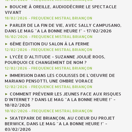
BOUCHE À OREILLE, AUDIODÉCRIRE LE SPECTACLE
VIVANT
18/02/2026
-
FREQUENCE MISTRAL BRIANÇON
PARLER DE LA FIN DE VIE, AVEC SALLY CAMPUSANO,
DANS LE MAG "A LA BONNE HEURE !" - 17/02/2026
16/02/2026
-
FREQUENCE MISTRAL BRIANÇON
6ÈME ÉDITION DU SALON À LA FERME
12/02/2026
-
FREQUENCE MISTRAL BRIANÇON
LYCÉE D'ALTITUDE - SUZANNE JOULIÉ ROOS,
POURQUOI CE CHANGEMENT DE NOM ?
12/02/2026
-
FREQUENCE MISTRAL BRIANÇON
IMMERSION DANS LES COULISSES DE L'OEUVRE DE
MARIANO PENSOTTI, UNE OMBRE VORACE
12/02/2026
-
FREQUENCE MISTRAL BRIANÇON
COMMENT PRÉVENIR LES JEUNES FACE AUX RISQUES
D'INTERNET ? DANS LE MAG "A LA BONNE HEURE !" -
10/02/2026
10/02/2026
-
FREQUENCE MISTRAL BRIANÇON
SKATEPARK DE BRIANÇON, AU COEUR DU PROJET
BERWICK, DANS LE MAG "A LA BONNE HEURE !" -
03/02/2026