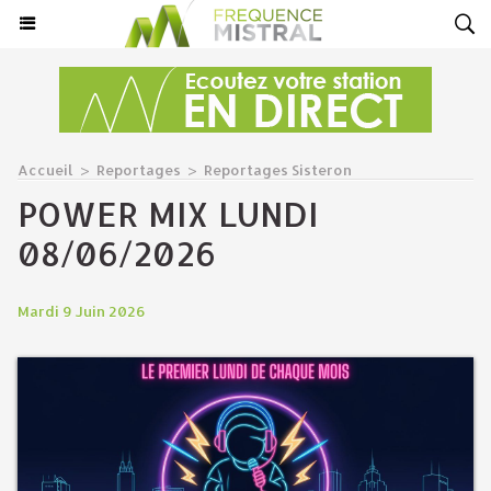
Accueil
>
Reportages
>
Reportages Sisteron
POWER MIX LUNDI
08/06/2026
Mardi 9 Juin 2026