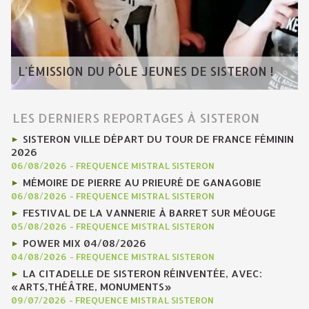
L'ÉMISSION DU PÔLE JEUNES DE SISTERON !
LES DERNIERS REPORTAGES À SISTERON
SISTERON VILLE DÉPART DU TOUR DE FRANCE FÉMININ
2026
06/08/2026
-
FREQUENCE MISTRAL SISTERON
MÉMOIRE DE PIERRE AU PRIEURÉ DE GANAGOBIE
06/08/2026
-
FREQUENCE MISTRAL SISTERON
FESTIVAL DE LA VANNERIE À BARRET SUR MÉOUGE
05/08/2026
-
FREQUENCE MISTRAL SISTERON
POWER MIX 04/08/2026
04/08/2026
-
FREQUENCE MISTRAL SISTERON
LA CITADELLE DE SISTERON RÉINVENTÉE, AVEC:
«ARTS,THÉÂTRE, MONUMENTS»
09/07/2026
-
FREQUENCE MISTRAL SISTERON