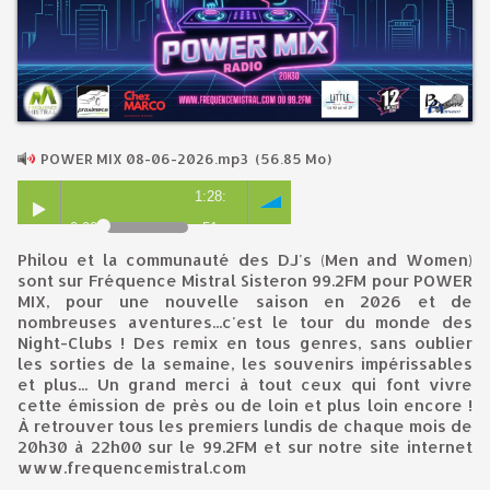
POWER MIX 08-06-2026.mp3
(56.85 Mo)
1:28:
0:00
51
Philou et la communauté des DJ's (Men and Women)
sont sur Fréquence Mistral Sisteron 99.2FM pour POWER
MIX, pour une nouvelle saison en 2026 et de
nombreuses aventures...c'est le tour du monde des
Night-Clubs ! Des remix en tous genres, sans oublier
les sorties de la semaine, les souvenirs impérissables
et plus... Un grand merci à tout ceux qui font vivre
cette émission de près ou de loin et plus loin encore !
À retrouver tous les premiers lundis de chaque mois de
20h30 à 22h00 sur le 99.2FM et sur notre site internet
www.frequencemistral.com