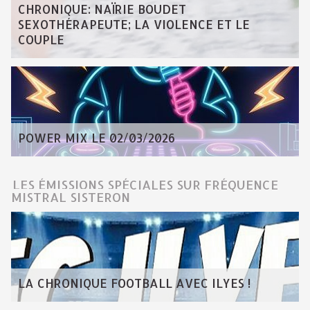
CHRONIQUE: NAÏRIE BOUDET
SEXOTHÉRAPEUTE; LA VIOLENCE ET LE
COUPLE
POWER MIX LE 02/03/2026
LES ÉMISSIONS SPÉCIALES SUR FRÉQUENCE
MISTRAL SISTERON
LA CHRONIQUE FOOTBALL AVEC ILYES !