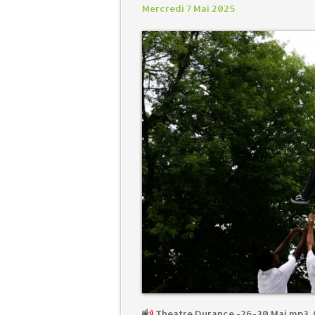
Mercredi 7 Mai 2025
Theatre Durance -26-30 Mai.mp3