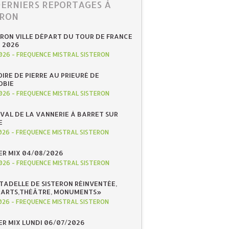
DERNIERS REPORTAGES À
ERON
ERON VILLE DÉPART DU TOUR DE FRANCE
N 2026
026
-
FREQUENCE MISTRAL SISTERON
IRE DE PIERRE AU PRIEURÉ DE
OBIE
026
-
FREQUENCE MISTRAL SISTERON
IVAL DE LA VANNERIE À BARRET SUR
E
026
-
FREQUENCE MISTRAL SISTERON
R MIX 04/08/2026
026
-
FREQUENCE MISTRAL SISTERON
ITADELLE DE SISTERON RÉINVENTÉE,
«ARTS,THÉÂTRE, MONUMENTS»
026
-
FREQUENCE MISTRAL SISTERON
R MIX LUNDI 06/07/2026