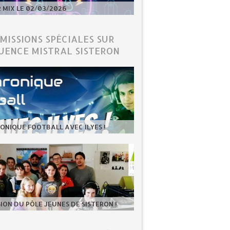
MIX LE 02/03/2026
ÉMISSIONS SPÉCIALES SUR
UENCE MISTRAL SISTERON
ONIQUE FOOTBALL AVEC ILYES !
SION DU PÔLE JEUNES DE SISTERON !