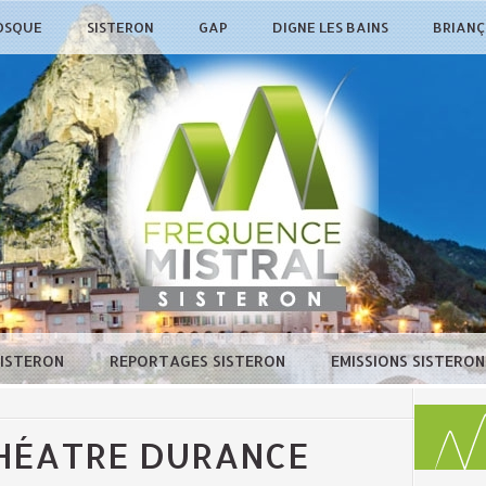
OSQUE
SISTERON
GAP
DIGNE LES BAINS
BRIAN
SISTERON
REPORTAGES SISTERON
EMISSIONS SISTERO
HÉATRE DURANCE