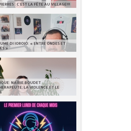
IERRES : C'EST LA FÊTE AU VILLAGE!!!
UME DI IOROIO: « ENTRE ONDES ET
ES »
IQUE: NAÏRIE BOUDET
ÉRAPEUTE; LA VIOLENCE ET LE
E