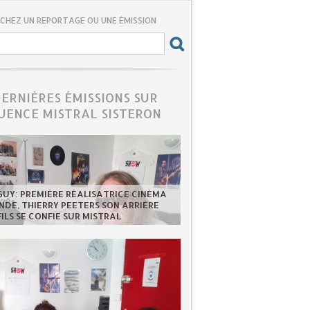
CHEZ UN REPORTAGE OU UNE ÉMISSION
DERNIÈRES ÉMISSIONS SUR
UENCE MISTRAL SISTERON
GUY: PREMIÈRE RÉALISATRICE CINÉMA
DE, THIERRY PEETERS SON ARRIÈRE
FILS SE CONFIE SUR MISTRAL