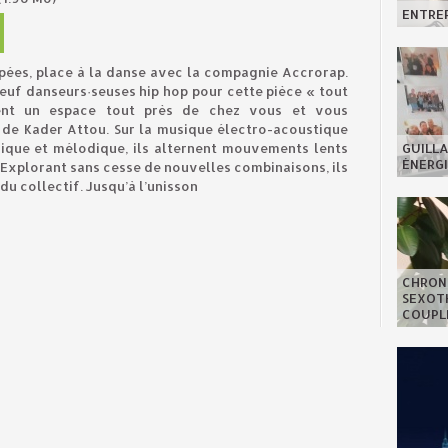
ENTREP
pées, place à la danse avec la compagnie Accrorap.
euf danseurs·seuses hip hop pour cette pièce « tout
ssent un espace tout près de chez vous et vous
 de Kader Attou. Sur la musique électro-acoustique
ique et mélodique, ils alternent mouvements lents
GUILLA
ÉNERGI
. Explorant sans cesse de nouvelles combinaisons, ils
du collectif. Jusqu’à l’unisson
CHRON
SEXOTH
COUPL