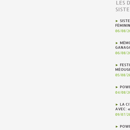
LES 
SIST
SIST
FÉMINI
06/08/2
MÉMO
GANAG
06/08/2
FEST
MÉOUG
05/08/2
POWE
04/08/2
LA C
AVEC: 
09/07/2
POWE