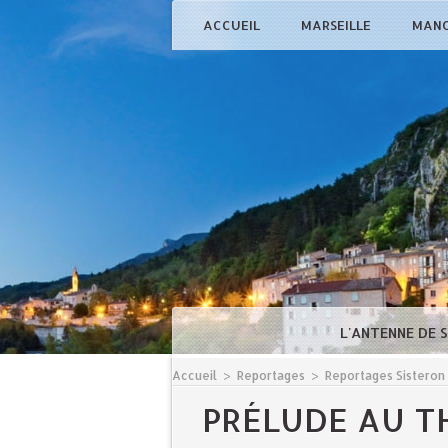
ACCUEIL
MARSEILLE
MAN
L'ANTENNE DE 
Accueil
>
Reportages
>
Reportages Sisteron
PRÉLUDE AU T