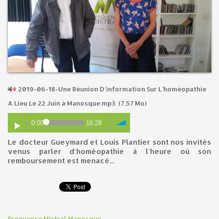
2019-06-18-Une Réunion D’information Sur L’homéopathie
A Lieu Le 22 Juin à Manosque.mp3
(7.57 Mo)
0:00
16:28
Le docteur Gueymard et Louis Plantier sont nos invités
venus parler d'homéopathie à l'heure où son
remboursement est menacé...
Fréquence Mistral Manosque