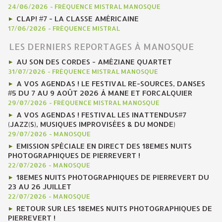
24/06/2026
-
FRÉQUENCE MISTRAL MANOSQUE
CLAP! #7 - LA CLASSE AMÉRICAINE
17/06/2026
-
FRÉQUENCE MISTRAL
LES DERNIERS REPORTAGES À MANOSQUE
AU SON DES CORDES - AMÉZIANE QUARTET
31/07/2026
-
FRÉQUENCE MISTRAL MANOSQUE
A VOS AGENDAS ! LE FESTIVAL RE-SOURCES, DANSES
#5 DU 7 AU 9 AOÛT 2026 À MANE ET FORCALQUIER
29/07/2026
-
FRÉQUENCE MISTRAL MANOSQUE
A VOS AGENDAS ! FESTIVAL LES INATTENDUS#7
(JAZZ(S), MUSIQUES IMPROVISÉES & DU MONDE)
29/07/2026
-
MANOSQUE
EMISSION SPÉCIALE EN DIRECT DES 18EMES NUITS
PHOTOGRAPHIQUES DE PIERREVERT !
22/07/2026
-
MANOSQUE
18EMES NUITS PHOTOGRAPHIQUES DE PIERREVERT DU
23 AU 26 JUILLET
22/07/2026
-
MANOSQUE
RETOUR SUR LES 18EMES NUITS PHOTOGRAPHIQUES DE
PIERREVERT !