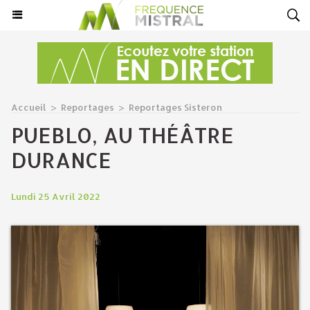
Accueil
>
Reportages
>
Reportages Sisteron
PUEBLO, AU THÉÂTRE
DURANCE
Lundi 25 Avril 2022