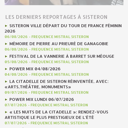
LES DERNIERS REPORTAGES À SISTERON
SISTERON VILLE DÉPART DU TOUR DE FRANCE FÉMININ
2026
06/08/2026
-
FREQUENCE MISTRAL SISTERON
MÉMOIRE DE PIERRE AU PRIEURÉ DE GANAGOBIE
06/08/2026
-
FREQUENCE MISTRAL SISTERON
FESTIVAL DE LA VANNERIE À BARRET SUR MÉOUGE
05/08/2026
-
FREQUENCE MISTRAL SISTERON
POWER MIX 04/08/2026
04/08/2026
-
FREQUENCE MISTRAL SISTERON
LA CITADELLE DE SISTERON RÉINVENTÉE, AVEC:
«ARTS,THÉÂTRE, MONUMENTS»
09/07/2026
-
FREQUENCE MISTRAL SISTERON
POWER MIX LUNDI 06/07/2026
07/07/2026
-
FREQUENCE MISTRAL SISTERON
« LES NUITS DE LA CITADELLE »: RENDEZ-VOUS
ARTISTIQUE LE PLUS PRESTIGIEUX DE L’ÉTÉ
07/07/2026
-
FREQUENCE MISTRAL SISTERON