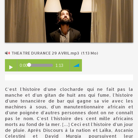
THEATRE DURANCE 29 AVRIL.mp3
(1.13 Mo)
0:00
1:13
C'est l'histoire d'une clocharde qui ne fait pas la
manche et d'un gitan de huit ans qui fume, l'histoire
d'une tenancière de bar qui gagne sa vie avec les
machines à sous, d'un manutentionnaire africain et
d'une poignée d'autres personnes dont on ne connaît
pas le nom. C'est l'histoire des cent mille africains
morts au fond de la mer. […] Ceci est l'histoire d'un jour
de pluie. Après Discours à la nation et Laïka, Ascanio
Celestini et David Murgia poursuivent leur