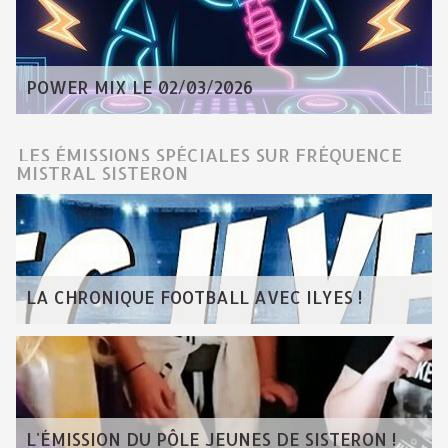
POWER MIX LE 02/03/2026
LES ÉMISSIONS SPÉCIALES SUR FRÉQUENCE
MISTRAL SISTERON
LA CHRONIQUE FOOTBALL AVEC ILYES !
L'ÉMISSION DU PÔLE JEUNES DE SISTERON !