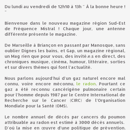
Du lundi au vendredi de 12h10 à 13h " À la bonne heure !
"
Bienvenue dans le nouveau magazine région Sud-Est
de Fréquence Mistral ! Chaque jour, une antenne
différente présente le magazine.
De Marseille à Briançon en passant par Manosque, sans
oublier Dignes les bains, et Gap, un magazine régional,
un Mag rien que pour vous, des invité.e.s en direct, des
chroniques musique, cinéma, humour, littéraire, sorties
et sur divers thèmes qui font l’actualité.
Nous parlons aujourd'hui d'un gaz naturel encore mal
connu, voire encore méconnu,
le radon
. Pourtant ce
gaz a été reconnu cancérigène pulmonaire certain
pour l’homme depuis 1987 par le Centre International de
Recherche sur le Cancer (CIRC) de l’Organisation
Mondiale pour la Santé (OMS).
Le nombre annuel de décès par cancers du poumon
attribuable au radon est estimé à 3000 décès annuels.
D'où la mise en œuvre d’une politique de prévention.