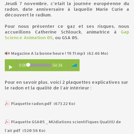
Jeudi 7 novembre, c’etait la journée européenne du
radon, date anniversaire à laquelle Marie Curie a
découvert le radium.
Pour nous présenter ce gaz et ses risques, nous
accueillons Catherine Schlouck, animatrice à
Gap
Science Animation 05
, ou GSA 05.
Magazine A la bonne heure ! 19.11.mp3
(62.46 Mo)
0:00
54:34
Pour en savoir plus, voici 2 plaquettes explicatives sur
le radon et la qualité de l'air intérieur :
Plaquette radon.pdf
(673.22 Ko)
Plaquette GSA05 _ MÚdiations scientifiques QualitÚ de
l'air.pdf
(520.56 Ko)