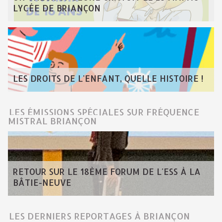
LYCÉE DE BRIANÇON
LES DROITS DE L'ENFANT, QUELLE HISTOIRE !
LES ÉMISSIONS SPÉCIALES SUR FRÉQUENCE
MISTRAL BRIANÇON
RETOUR SUR LE 18ÈME FORUM DE L'ESS À LA
BÂTIE-NEUVE
LES DERNIERS REPORTAGES À BRIANÇON