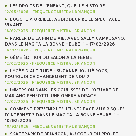
LES DROITS DE L'ENFANT, QUELLE HISTOIRE !
12/05/2026
-
FREQUENCE MISTRAL BRIANÇON
BOUCHE À OREILLE, AUDIODÉCRIRE LE SPECTACLE
VIVANT
18/02/2026
-
FREQUENCE MISTRAL BRIANÇON
PARLER DE LA FIN DE VIE, AVEC SALLY CAMPUSANO,
DANS LE MAG "A LA BONNE HEURE !" - 17/02/2026
16/02/2026
-
FREQUENCE MISTRAL BRIANÇON
6ÈME ÉDITION DU SALON À LA FERME
12/02/2026
-
FREQUENCE MISTRAL BRIANÇON
LYCÉE D'ALTITUDE - SUZANNE JOULIÉ ROOS,
POURQUOI CE CHANGEMENT DE NOM ?
12/02/2026
-
FREQUENCE MISTRAL BRIANÇON
IMMERSION DANS LES COULISSES DE L'OEUVRE DE
MARIANO PENSOTTI, UNE OMBRE VORACE
12/02/2026
-
FREQUENCE MISTRAL BRIANÇON
COMMENT PRÉVENIR LES JEUNES FACE AUX RISQUES
D'INTERNET ? DANS LE MAG "A LA BONNE HEURE !" -
10/02/2026
10/02/2026
-
FREQUENCE MISTRAL BRIANÇON
SKATEPARK DE BRIANÇON, AU COEUR DU PROJET