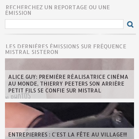
RECHERCHEZ UN REPORTAGE OU UNE
ÉMISSION
LES DERNIÈRES ÉMISSIONS SUR FRÉQUENCE
MISTRAL SISTERON
ALICE GUY: PREMIÈRE RÉALISATRICE CINÉMA
AU MONDE, THIERRY PEETERS SON ARRIÈRE
PETIT FILS SE CONFIE SUR MISTRAL
ENTREPIERRES : C'EST LA FÊTE AU VILLAGE!!!