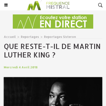
Accueil
>
Reportages
>
Reportages Sisteron
QUE RESTE-T-IL DE MARTIN
LUTHER KING ?
Mercredi 4 Avril 2018