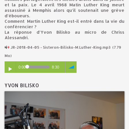
et la paix. Le 4 avril 1968 Matin Luther King meurt
assassiné à Memphis alors qu’il soutenait une grève
d’éboueurs.
Comment Martin Luther King est-il entré dans la vie du
conférencier ?
La réponse d’Yvon Bilisko au micro de Chriss
Alessandri.
JR-2018-04-05 - Sisteron-Bilisko-M.Luther-King.mp3
(7.79
Mo)
0:00
8:30
YVON BILISKO