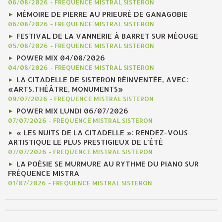
06/08/2026
-
FREQUENCE MISTRAL SISTERON
MÉMOIRE DE PIERRE AU PRIEURÉ DE GANAGOBIE
06/08/2026
-
FREQUENCE MISTRAL SISTERON
FESTIVAL DE LA VANNERIE À BARRET SUR MÉOUGE
05/08/2026
-
FREQUENCE MISTRAL SISTERON
POWER MIX 04/08/2026
04/08/2026
-
FREQUENCE MISTRAL SISTERON
LA CITADELLE DE SISTERON RÉINVENTÉE, AVEC:
«ARTS,THÉÂTRE, MONUMENTS»
09/07/2026
-
FREQUENCE MISTRAL SISTERON
POWER MIX LUNDI 06/07/2026
07/07/2026
-
FREQUENCE MISTRAL SISTERON
« LES NUITS DE LA CITADELLE »: RENDEZ-VOUS
ARTISTIQUE LE PLUS PRESTIGIEUX DE L’ÉTÉ
07/07/2026
-
FREQUENCE MISTRAL SISTERON
LA POÉSIE SE MURMURE AU RYTHME DU PIANO SUR
FRÉQUENCE MISTRA
01/07/2026
-
FREQUENCE MISTRAL SISTERON