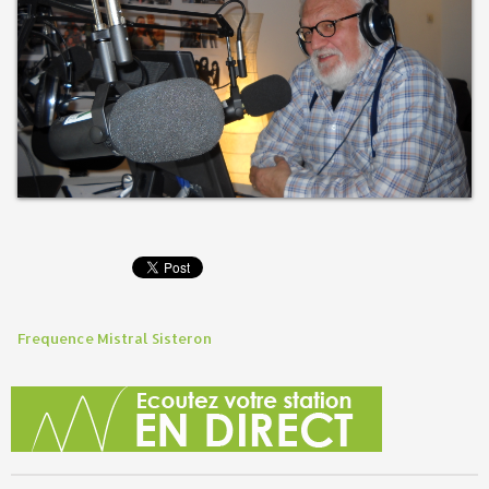
Frequence Mistral Sisteron