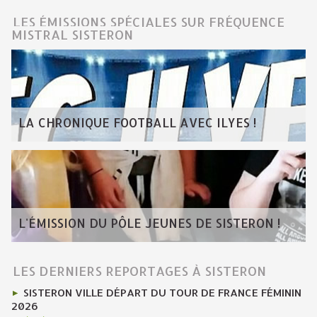
LES ÉMISSIONS SPÉCIALES SUR FRÉQUENCE
MISTRAL SISTERON
LA CHRONIQUE FOOTBALL AVEC ILYES !
L'ÉMISSION DU PÔLE JEUNES DE SISTERON !
LES DERNIERS REPORTAGES À SISTERON
SISTERON VILLE DÉPART DU TOUR DE FRANCE FÉMININ
2026