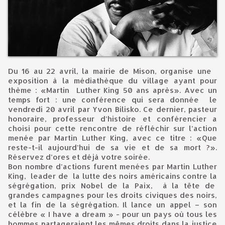
Du 16 au 22 avril, la mairie de Mison, organise une
exposition à la médiathèque du village ayant pour
thème : «Martin Luther King 50 ans après». Avec un
temps fort : une conférence qui sera donnée le
vendredi 20 avril par Yvon Bilisko. Ce dernier, pasteur
honoraire, professeur d’histoire et conférencier a
choisi pour cette rencontre de réfléchir sur l’action
menée par Martin Luther King, avec ce titre : «Que
reste-t-il aujourd’hui de sa vie et de sa mort ?».
Réservez d’ores et déjà votre soirée.
Bon nombre d’actions furent menées par Martin Luther
King, leader de la lutte des noirs américains contre la
ségrégation, prix Nobel de la Paix, à la tête de
grandes campagnes pour les droits civiques des noirs,
et la fin de la ségrégation. Il lance un appel – son
célèbre « I have a dream » - pour un pays où tous les
hommes partageraient les mêmes droits dans la justice