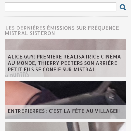
LES DERNIÈRES ÉMISSIONS SUR FRÉQUENCE
MISTRAL SISTERON
ALICE GUY: PREMIÈRE RÉALISATRICE CINÉMA
AU MONDE, THIERRY PEETERS SON ARRIÈRE
PETIT FILS SE CONFIE SUR MISTRAL
ENTREPIERRES : C'EST LA FÊTE AU VILLAGE!!!