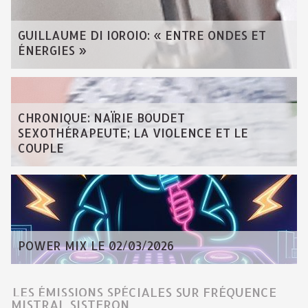
GUILLAUME DI IOROIO: « ENTRE ONDES ET
ÉNERGIES »
CHRONIQUE: NAÏRIE BOUDET
SEXOTHÉRAPEUTE; LA VIOLENCE ET LE
COUPLE
POWER MIX LE 02/03/2026
LES ÉMISSIONS SPÉCIALES SUR FRÉQUENCE
MISTRAL SISTERON