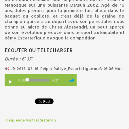
Manosque sur une puissante Datsun 260Z. Agé de 16
ans, Jules prendra pour la première fois place dans le
baquet du copilote, et c’est déjà de la graine de
champion qui sera au départ avec son père. Jules nous
donne au micro de Chriss Alessandri, un petit aperçu
de son évolution précoce dans le sport automobile et
Rémy Escartefigue évoque la compétition.
ECOUTER OU TELECHARGER
Durée : 6' 37"
JR-2016-03-16-Peipin-Rallye_Escartefigue.mp3
(6.06 Mo)
0:00
6:37
Frequence Mistral Sisteron