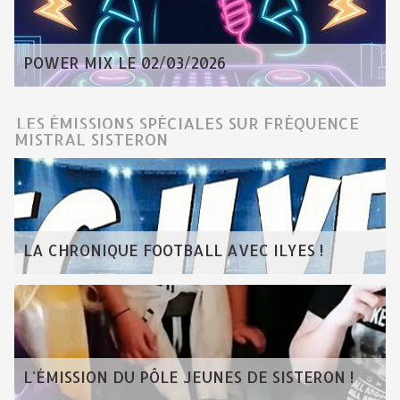
POWER MIX LE 02/03/2026
LES ÉMISSIONS SPÉCIALES SUR FRÉQUENCE
MISTRAL SISTERON
LA CHRONIQUE FOOTBALL AVEC ILYES !
L'ÉMISSION DU PÔLE JEUNES DE SISTERON !