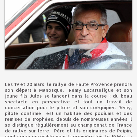
Les 19 et 20 mars, le rallye de Haute Provence prendra
son départ à Manosque. Rémy Escartefigue et son
jeune fils Jules se lancent dans la course ; du beau
spectacle en perspective et tout un travail de
concertation pour le pilote et son coéquipier. Rémy,
pilote confirmé est un habitué des podiums et des
remises de trophées, depuis de nombreuses années il
se distingue régulièrement au championnat de France
de rallye sur terre. Père et fils originaires de Peipin,
vont courir ensemble pour la première fois le 19 Mars à