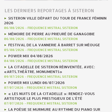
LES DERNIERS REPORTAGES À SISTERON
SISTERON VILLE DÉPART DU TOUR DE FRANCE FÉMININ
2026
06/08/2026
-
FREQUENCE MISTRAL SISTERON
MÉMOIRE DE PIERRE AU PRIEURÉ DE GANAGOBIE
06/08/2026
-
FREQUENCE MISTRAL SISTERON
FESTIVAL DE LA VANNERIE À BARRET SUR MÉOUGE
05/08/2026
-
FREQUENCE MISTRAL SISTERON
POWER MIX 04/08/2026
04/08/2026
-
FREQUENCE MISTRAL SISTERON
LA CITADELLE DE SISTERON RÉINVENTÉE, AVEC:
«ARTS,THÉÂTRE, MONUMENTS»
09/07/2026
-
FREQUENCE MISTRAL SISTERON
POWER MIX LUNDI 06/07/2026
07/07/2026
-
FREQUENCE MISTRAL SISTERON
« LES NUITS DE LA CITADELLE »: RENDEZ-VOUS
ARTISTIQUE LE PLUS PRESTIGIEUX DE L’ÉTÉ
07/07/2026
-
FREQUENCE MISTRAL SISTERON
LA POÉSIE SE MURMURE AU RYTHME DU PIANO SUR