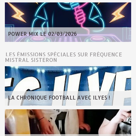
POWER MIX LE 02/03/2026
LES ÉMISSIONS SPÉCIALES SUR FRÉQUENCE
MISTRAL SISTERON
LA CHRONIQUE FOOTBALL AVEC ILYES !