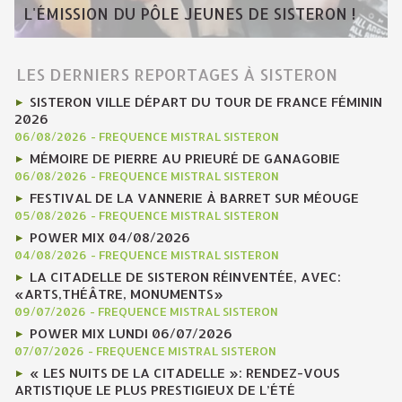
L'ÉMISSION DU PÔLE JEUNES DE SISTERON !
LES DERNIERS REPORTAGES À SISTERON
SISTERON VILLE DÉPART DU TOUR DE FRANCE FÉMININ
2026
06/08/2026
-
FREQUENCE MISTRAL SISTERON
MÉMOIRE DE PIERRE AU PRIEURÉ DE GANAGOBIE
06/08/2026
-
FREQUENCE MISTRAL SISTERON
FESTIVAL DE LA VANNERIE À BARRET SUR MÉOUGE
05/08/2026
-
FREQUENCE MISTRAL SISTERON
POWER MIX 04/08/2026
04/08/2026
-
FREQUENCE MISTRAL SISTERON
LA CITADELLE DE SISTERON RÉINVENTÉE, AVEC:
«ARTS,THÉÂTRE, MONUMENTS»
09/07/2026
-
FREQUENCE MISTRAL SISTERON
POWER MIX LUNDI 06/07/2026
07/07/2026
-
FREQUENCE MISTRAL SISTERON
« LES NUITS DE LA CITADELLE »: RENDEZ-VOUS
ARTISTIQUE LE PLUS PRESTIGIEUX DE L’ÉTÉ