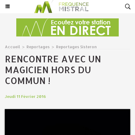
Accueil
>
Reportages
>
Reportages Sisteron
RENCONTRE AVEC UN
MAGICIEN HORS DU
COMMUN !
Jeudi 11 Février 2016