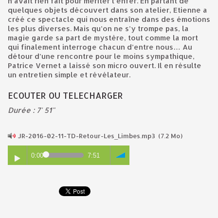
n’avait rien fait pour mériter l’enfer. En partant de
quelques objets découvert dans son atelier, Etienne a
créé ce spectacle qui nous entraîne dans des émotions
les plus diverses. Mais qu’on ne s’y trompe pas, la
magie garde sa part de mystère, tout comme la mort
qui finalement interroge chacun d’entre nous… Au
détour d’une rencontre pour le moins sympathique,
Patrice Vernet a laissé son micro ouvert. Il en résulte
un entretien simple et révélateur.
ECOUTER OU TELECHARGER
Durée : 7' 51"
JR-2016-02-11-TD-Retour-Les_Limbes.mp3
(7.2 Mo)
0:00
7:51