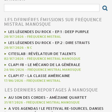
LES DERNIÈRES ÉMISSIONS SUR FRÉQUENCE
MISTRAL MANOSQUE
LES LÉGENDES DU ROCK - EP.1 : DEEP PURPLE
20/07/2026
-
FRÉQUENCE MISTRAL
LES LÉGENDES DU ROCK - EP.2 : DIRE STRAITS
20/07/2026
-
N C
CITESLAB : RÉVÉLATEUR DE TALENTS
02/07/2026
-
FRÉQUENCE MISTRAL MANOSQUE
CLAP! #8 - LE MÉCANO DE LA GÉNÉRALE
24/06/2026
-
FRÉQUENCE MISTRAL MANOSQUE
CLAP! #7 - LA CLASSE AMÉRICAINE
17/06/2026
-
FRÉQUENCE MISTRAL
LES DERNIERS REPORTAGES À MANOSQUE
AU SON DES CORDES - AMÉZIANE QUARTET
31/07/2026
-
FRÉQUENCE MISTRAL MANOSQUE
A VOS AGENDAS ! LE FESTIVAL RE-SOURCES, DANSES