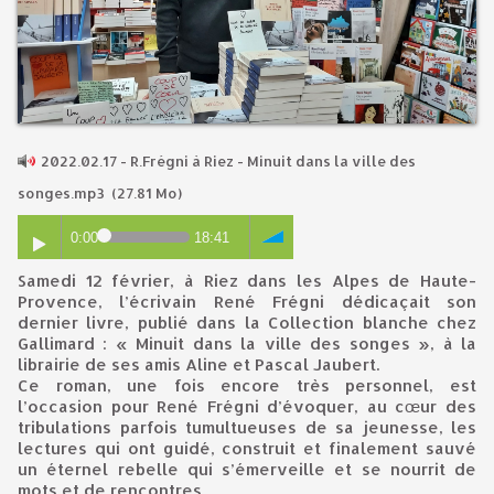
2022.02.17 - R.Frégni à Riez - Minuit dans la ville des
songes.mp3
(27.81 Mo)
0:00
18:41
Samedi 12 février, à Riez dans les Alpes de Haute-
Provence, l’écrivain René Frégni dédicaçait son
dernier livre, publié dans la Collection blanche chez
Gallimard : « Minuit dans la ville des songes », à la
librairie de ses amis Aline et Pascal Jaubert.
Ce roman, une fois encore très personnel, est
l’occasion pour René Frégni d’évoquer, au cœur des
tribulations parfois tumultueuses de sa jeunesse, les
lectures qui ont guidé, construit et finalement sauvé
un éternel rebelle qui s’émerveille et se nourrit de
mots et de rencontres.