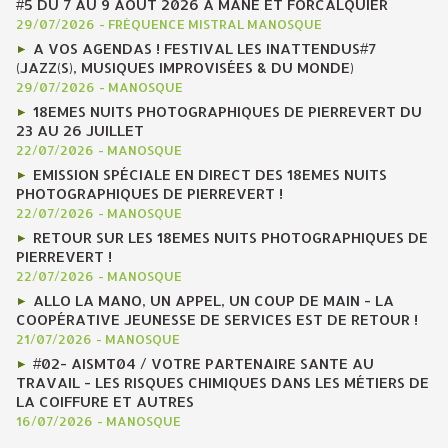
#5 DU 7 AU 9 AOÛT 2026 À MANE ET FORCALQUIER
29/07/2026
-
FRÉQUENCE MISTRAL MANOSQUE
A VOS AGENDAS ! FESTIVAL LES INATTENDUS#7
(JAZZ(S), MUSIQUES IMPROVISÉES & DU MONDE)
29/07/2026
-
MANOSQUE
18EMES NUITS PHOTOGRAPHIQUES DE PIERREVERT DU
23 AU 26 JUILLET
22/07/2026
-
MANOSQUE
EMISSION SPÉCIALE EN DIRECT DES 18EMES NUITS
PHOTOGRAPHIQUES DE PIERREVERT !
22/07/2026
-
MANOSQUE
RETOUR SUR LES 18EMES NUITS PHOTOGRAPHIQUES DE
PIERREVERT !
22/07/2026
-
MANOSQUE
ALLO LA MANO, UN APPEL, UN COUP DE MAIN - LA
COOPÉRATIVE JEUNESSE DE SERVICES EST DE RETOUR !
21/07/2026
-
MANOSQUE
#02- AISMT04 / VOTRE PARTENAIRE SANTE AU
TRAVAIL - LES RISQUES CHIMIQUES DANS LES MÉTIERS DE
LA COIFFURE ET AUTRES
16/07/2026
-
MANOSQUE