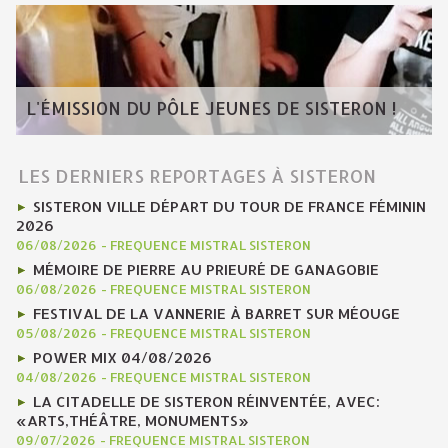
L'ÉMISSION DU PÔLE JEUNES DE SISTERON !
LES DERNIERS REPORTAGES À SISTERON
SISTERON VILLE DÉPART DU TOUR DE FRANCE FÉMININ
2026
06/08/2026
-
FREQUENCE MISTRAL SISTERON
MÉMOIRE DE PIERRE AU PRIEURÉ DE GANAGOBIE
06/08/2026
-
FREQUENCE MISTRAL SISTERON
FESTIVAL DE LA VANNERIE À BARRET SUR MÉOUGE
05/08/2026
-
FREQUENCE MISTRAL SISTERON
POWER MIX 04/08/2026
04/08/2026
-
FREQUENCE MISTRAL SISTERON
LA CITADELLE DE SISTERON RÉINVENTÉE, AVEC:
«ARTS,THÉÂTRE, MONUMENTS»
09/07/2026
-
FREQUENCE MISTRAL SISTERON