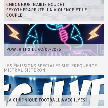
CHRONIQUE: NAÏRIE BOUDET
SEXOTHÉRAPEUTE; LA VIOLENCE ET LE
COUPLE
POWER MIX LE 02/03/2026
LES ÉMISSIONS SPÉCIALES SUR FRÉQUENCE
MISTRAL SISTERON
LA CHRONIQUE FOOTBALL AVEC ILYES !