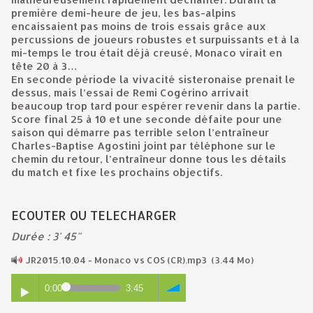
première demi-heure de jeu, les bas-alpins
encaissaient pas moins de trois essais grâce aux
percussions de joueurs robustes et surpuissants et à la
mi-temps le trou était déjà creusé, Monaco virait en
tête 20 à 3…
En seconde période la vivacité sisteronaise prenait le
dessus, mais l’essai de Remi Cogérino arrivait
beaucoup trop tard pour espérer revenir dans la partie.
Score final 25 à 10 et une seconde défaite pour une
saison qui démarre pas terrible selon l’entraîneur
Charles-Baptise Agostini joint par téléphone sur le
chemin du retour, l’entraîneur donne tous les détails
du match et fixe les prochains objectifs.
ECOUTER OU TELECHARGER
Durée : 3' 45"
JR2015.10.04 - Monaco vs COS (CR).mp3
(3.44 Mo)
0:00
3:45