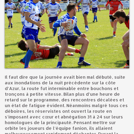
Il faut dire que la journée avait bien mal débuté, suite
aux inondations de la nuit précédente sur la côte
d’Azur, la route fut interminable entre bouchons et
tronçons à petite vitesse. Bilan plus d’une heure de
retard sur le programme, des rencontres décalées et
un état de fatigue évident. Néanmoins malgré tous ces
déboires, les réservistes ont ouvert la route en
s’imposant avec cœur et abnégation 31 à 24 sur leurs
homologues de la principauté. Pensant mettre sur
orbite les joueurs de l’équipe fanion, ils allaient
malheureusement rapidement déchanter. Durant la