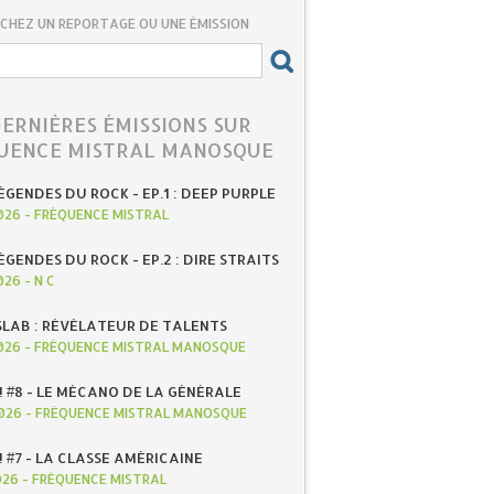
CHEZ UN REPORTAGE OU UNE ÉMISSION
DERNIÈRES ÉMISSIONS SUR
UENCE MISTRAL MANOSQUE
ÉGENDES DU ROCK - EP.1 : DEEP PURPLE
026
-
FRÉQUENCE MISTRAL
ÉGENDES DU ROCK - EP.2 : DIRE STRAITS
026
-
N C
SLAB : RÉVÉLATEUR DE TALENTS
026
-
FRÉQUENCE MISTRAL MANOSQUE
! #8 - LE MÉCANO DE LA GÉNÉRALE
026
-
FRÉQUENCE MISTRAL MANOSQUE
! #7 - LA CLASSE AMÉRICAINE
026
-
FRÉQUENCE MISTRAL