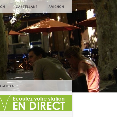
ÇON
CASTELLANE
AVIGNON
AGENDA