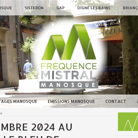
OSQUE
SISTERON
GAP
DIGNE LES BAINS
BRIAN
TAGES MANOSQUE
EMISSIONS MANOSQUE
CONTACT
ue
EMBRE 2024 AU