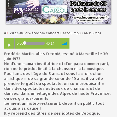
2022-06-15-fredom concert Carzou.mp3
(46.05 Mo)
0:00
40:14
Frédéric Martin, alias fredoM, est né à Marseille le 30
juin 1973.
Né d’une maman institutrice et d’un papa commerçant,
rien ne le prédestinait à la chanson ni à la musique.
Pourtant, dès l’âge de 5 ans, et sous la « direction
artistique » de sa grande sœur de 10 ans, il va vite
prendre le goût du spectacle, en se « produisant »
dans des spectacles estivaux de chansons et de
danses, dans un village des Alpes de haute Provence,
où ses grands-parents
tiennent un hôtel-restaurant, devant un public tout
acquis à sa cause !
Il y reprend des titres de ses idoles de l’époque,