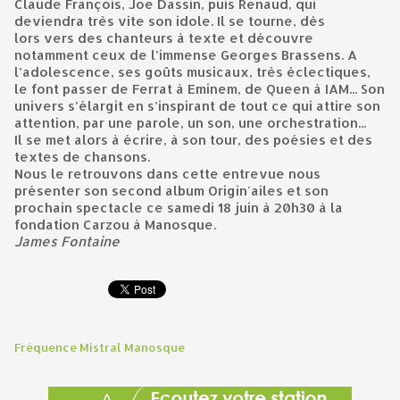
Claude François, Joe Dassin, puis Renaud, qui
deviendra très vite son idole. Il se tourne, dès
lors vers des chanteurs à texte et découvre
notamment ceux de l’immense Georges Brassens. A
l’adolescence, ses goûts musicaux, très éclectiques,
le font passer de Ferrat à Eminem, de Queen à IAM... Son
univers s’élargit en s’inspirant de tout ce qui attire son
attention, par une parole, un son, une orchestration...
Il se met alors à écrire, à son tour, des poésies et des
textes de chansons.
Nous le retrouvons dans cette entrevue nous
présenter son second album Origin'ailes et son
prochain spectacle ce samedi 18 juin à 20h30 à la
fondation Carzou à Manosque.
James Fontaine
Fréquence Mistral Manosque