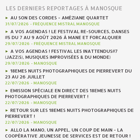
LES DERNIERS REPORTAGES À MANOSQUE
AU SON DES CORDES - AMÉZIANE QUARTET
31/07/2026
-
FRÉQUENCE MISTRAL MANOSQUE
A VOS AGENDAS ! LE FESTIVAL RE-SOURCES, DANSES
#5 DU 7 AU 9 AOÛT 2026 À MANE ET FORCALQUIER
29/07/2026
-
FRÉQUENCE MISTRAL MANOSQUE
A VOS AGENDAS ! FESTIVAL LES INATTENDUS#7
(JAZZ(S), MUSIQUES IMPROVISÉES & DU MONDE)
29/07/2026
-
MANOSQUE
18EMES NUITS PHOTOGRAPHIQUES DE PIERREVERT DU
23 AU 26 JUILLET
22/07/2026
-
MANOSQUE
EMISSION SPÉCIALE EN DIRECT DES 18EMES NUITS
PHOTOGRAPHIQUES DE PIERREVERT !
22/07/2026
-
MANOSQUE
RETOUR SUR LES 18EMES NUITS PHOTOGRAPHIQUES DE
PIERREVERT !
22/07/2026
-
MANOSQUE
ALLO LA MANO, UN APPEL, UN COUP DE MAIN - LA
COOPÉRATIVE JEUNESSE DE SERVICES EST DE RETOUR !