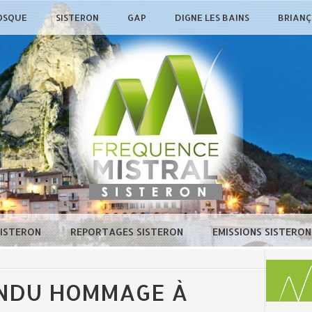
OSQUE
SISTERON
GAP
DIGNE LES BAINS
BRIAN
SISTERON
REPORTAGES SISTERON
EMISSIONS SISTERO
ENDU HOMMAGE À