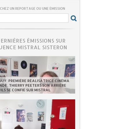
CHEZ UN REPORTAGE OU UNE ÉMISSION
DERNIÈRES ÉMISSIONS SUR
UENCE MISTRAL SISTERON
GUY: PREMIÈRE RÉALISATRICE CINÉMA
DE, THIERRY PEETERS SON ARRIÈRE
FILS SE CONFIE SUR MISTRAL