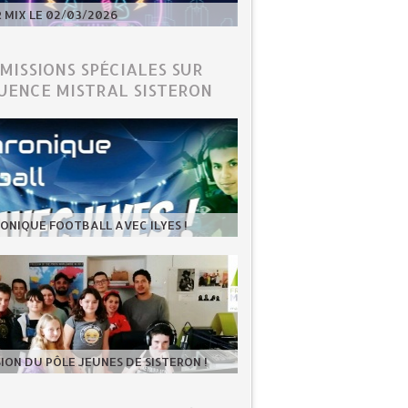
MIX LE 02/03/2026
ÉMISSIONS SPÉCIALES SUR
UENCE MISTRAL SISTERON
ONIQUE FOOTBALL AVEC ILYES !
SION DU PÔLE JEUNES DE SISTERON !