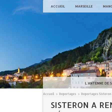
ACCUEIL
MARSEILLE
MAN
L'ANTENNE DE 
Accueil
>
Reportages
>
Reportages Sisteron
SISTERON A R