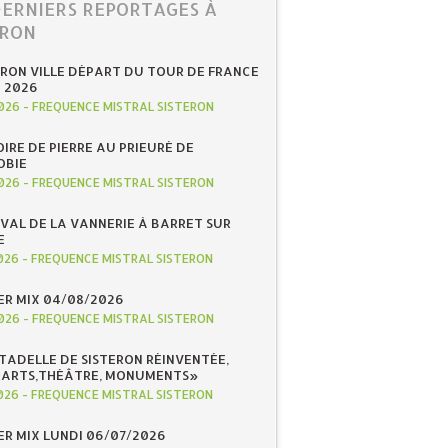
DERNIERS REPORTAGES À
ERON
ERON VILLE DÉPART DU TOUR DE FRANCE
N 2026
026
-
FREQUENCE MISTRAL SISTERON
IRE DE PIERRE AU PRIEURÉ DE
OBIE
026
-
FREQUENCE MISTRAL SISTERON
IVAL DE LA VANNERIE À BARRET SUR
E
026
-
FREQUENCE MISTRAL SISTERON
R MIX 04/08/2026
026
-
FREQUENCE MISTRAL SISTERON
ITADELLE DE SISTERON RÉINVENTÉE,
«ARTS,THÉÂTRE, MONUMENTS»
026
-
FREQUENCE MISTRAL SISTERON
R MIX LUNDI 06/07/2026