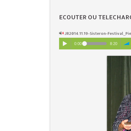
ECOUTER OU TELECHAR
JR2014.11.19-Sisteron-Festival_P
0:00
8:20