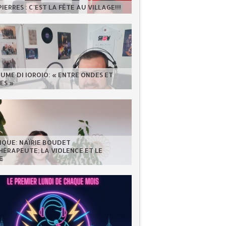
IERRES : C'EST LA FÊTE AU VILLAGE!!!
UME DI IOROIO: « ENTRE ONDES ET
ES »
IQUE: NAÏRIE BOUDET
ÉRAPEUTE; LA VIOLENCE ET LE
E