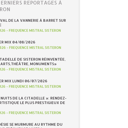
DERNIERS REPORTAGES À
ERON
IVAL DE LA VANNERIE À BARRET SUR
E
026
-
FREQUENCE MISTRAL SISTERON
R MIX 04/08/2026
026
-
FREQUENCE MISTRAL SISTERON
ITADELLE DE SISTERON RÉINVENTÉE,
«ARTS,THÉÂTRE, MONUMENTS»
026
-
FREQUENCE MISTRAL SISTERON
R MIX LUNDI 06/07/2026
026
-
FREQUENCE MISTRAL SISTERON
S NUITS DE LA CITADELLE »: RENDEZ-
RTISTIQUE LE PLUS PRESTIGIEUX DE
026
-
FREQUENCE MISTRAL SISTERON
OÉSIE SE MURMURE AU RYTHME DU