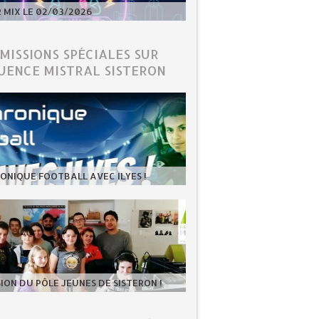
MIX LE 02/03/2026
ÉMISSIONS SPÉCIALES SUR
UENCE MISTRAL SISTERON
ONIQUE FOOTBALL AVEC ILYES !
SION DU PÔLE JEUNES DE SISTERON !