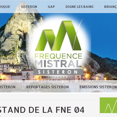
OSQUE
SISTERON
GAP
DIGNE LES BAINS
BRIAN
SISTERON
REPORTAGES SISTERON
EMISSIONS SISTERO
 STAND DE LA FNE 04