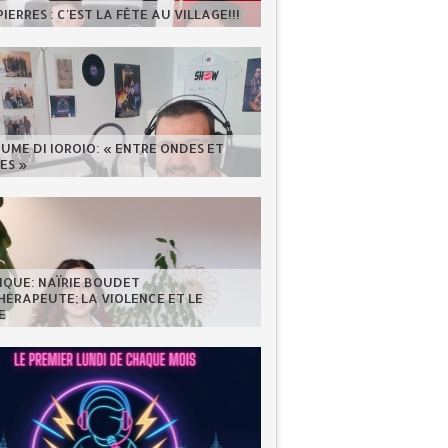
IERRES : C'EST LA FÊTE AU VILLAGE!!!
UME DI IOROIO: « ENTRE ONDES ET
ES »
IQUE: NAÏRIE BOUDET
ÉRAPEUTE; LA VIOLENCE ET LE
E