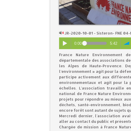
JR-2020-10-01 - Sisteron- FNE 0
0:00
5:42
France Nature Environnement de
départementale des associations de 
les Alpes de Haute-Provence. Dep
l’environnement » agit pour la défen
participe activement aux différent
environnementaux et agit pour la 
échelles. L’association travaille
national de France Nature Environne
projets pour répondre au mieux aux
déchets, santé-environnement, biod
encore forêt sont autant de sujets q
Mercredi dernier, l’association ava
aller au contact du public et présent
Chargée de mission à France Natur