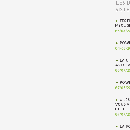
LES 
SIST
FEST
MÉOUG
05/08/2
POWE
04/08/2
LA C
AVEC: 
09/07/2
POWE
07/07/2
« LE
VOUS A
L’ÉTÉ
07/07/2
LA P