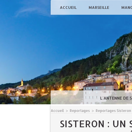
ACCUEIL
MARSEILLE
MAN
L'ANTENNE DE 
Accueil
>
Reportages
>
Reportages Sisteron
SISTERON : UN