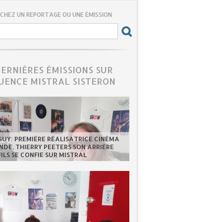
CHEZ UN REPORTAGE OU UNE ÉMISSION
DERNIÈRES ÉMISSIONS SUR
UENCE MISTRAL SISTERON
GUY: PREMIÈRE RÉALISATRICE CINÉMA
DE, THIERRY PEETERS SON ARRIÈRE
FILS SE CONFIE SUR MISTRAL