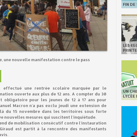
FIN DE
LES R
PRINT
re, une nouvelle manifestation contre le pass
nt effectué une rentrée scolaire marquée par le
UN CHE
ation ouverte aux plus de 12 ans. A compter du 30
LYCÉE
nt obligatoire pour les jeunes de 12 à 17 ans pour
manuel Macron n'a pas exclu jeudi une extension de
elà du 15 novembre dans les territoires sous forte
De nouvelles mesures qui suscitent l'inquiétude.
nd de mobilisation consécutif contre l'instauration
 Giraud est partit à la rencontre des manifestants
avis.