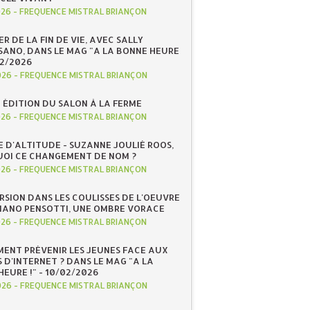
026
-
FREQUENCE MISTRAL BRIANÇON
R DE LA FIN DE VIE, AVEC SALLY
ANO, DANS LE MAG "A LA BONNE HEURE
/02/2026
026
-
FREQUENCE MISTRAL BRIANÇON
 ÉDITION DU SALON À LA FERME
026
-
FREQUENCE MISTRAL BRIANÇON
E D'ALTITUDE - SUZANNE JOULIÉ ROOS,
OI CE CHANGEMENT DE NOM ?
026
-
FREQUENCE MISTRAL BRIANÇON
RSION DANS LES COULISSES DE L'OEUVRE
IANO PENSOTTI, UNE OMBRE VORACE
026
-
FREQUENCE MISTRAL BRIANÇON
ENT PRÉVENIR LES JEUNES FACE AUX
 D'INTERNET ? DANS LE MAG "A LA
EURE !" - 10/02/2026
026
-
FREQUENCE MISTRAL BRIANÇON