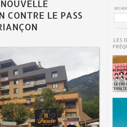
 NOUVELLE
RECHER
N CONTRE LE PASS
BRIANÇON
LES 
FRÉQ
LES R
PRINTE