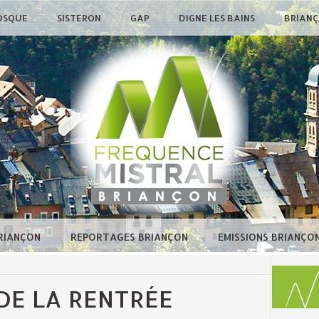
OSQUE
SISTERON
GAP
DIGNE LES BAINS
BRIAN
BRIANÇON
REPORTAGES BRIANÇON
EMISSIONS BRIANÇO
 DE LA RENTRÉE