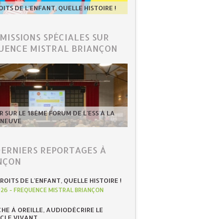
OITS DE L'ENFANT, QUELLE HISTOIRE !
ÉMISSIONS SPÉCIALES SUR
UENCE MISTRAL BRIANÇON
 SUR LE 18ÈME FORUM DE L'ESS À LA
-NEUVE
DERNIERS REPORTAGES À
NÇON
ROITS DE L'ENFANT, QUELLE HISTOIRE !
026
-
FREQUENCE MISTRAL BRIANÇON
HE À OREILLE, AUDIODÉCRIRE LE
CLE VIVANT