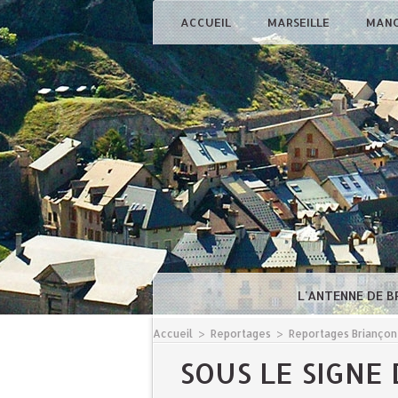
ACCUEIL
MARSEILLE
MAN
L'ANTENNE DE 
Accueil
>
Reportages
>
Reportages Briançon
SOUS LE SIGNE