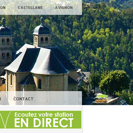
ÇON
CASTELLANE
AVIGNON
N
CONTACT