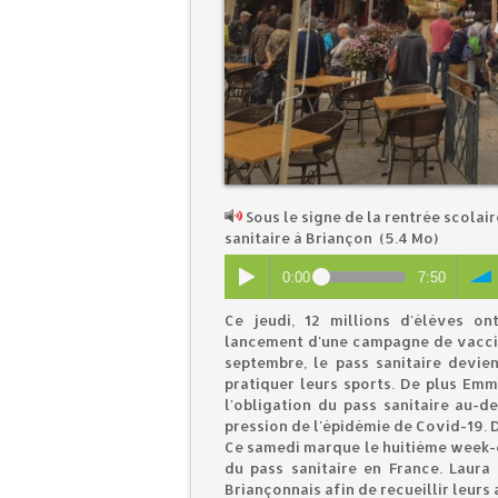
Sous le signe de la rentrée scolai
sanitaire à Briançon
(5.4 Mo)
0:00
7:50
Ce jeudi, 12 millions d'élèves o
lancement d'une campagne de vaccin
septembre, le pass sanitaire devie
pratiquer leurs sports. De plus Em
l'obligation du pass sanitaire au-d
pression de l'épidémie de Covid-19. 
Ce samedi marque le huitième week-e
du pass sanitaire en France. Laura
Briançonnais afin de recueillir leurs 