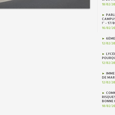
18/02/2
PARLE
CAMPUS
!" - 17
16/02/2
6ÈME
12/02/2
LYCÉ
POURQU
12/02/2
IMME
DE MAR
12/02/2
COMM
RISQUES
BONNE H
10/02/2