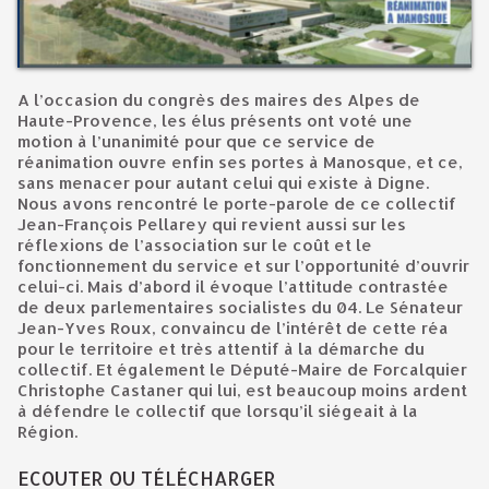
A l’occasion du congrès des maires des Alpes de
Haute-Provence, les élus présents ont voté une
motion à l’unanimité pour que ce service de
réanimation ouvre enfin ses portes à Manosque, et ce,
sans menacer pour autant celui qui existe à Digne.
Nous avons rencontré le porte-parole de ce collectif
Jean-François Pellarey qui revient aussi sur les
réflexions de l’association sur le coût et le
fonctionnement du service et sur l’opportunité d’ouvrir
celui-ci. Mais d’abord il évoque l’attitude contrastée
de deux parlementaires socialistes du 04. Le Sénateur
Jean-Yves Roux, convaincu de l’intérêt de cette réa
pour le territoire et très attentif à la démarche du
collectif. Et également le Député-Maire de Forcalquier
Christophe Castaner qui lui, est beaucoup moins ardent
à défendre le collectif que lorsqu’il siégeait à la
Région.
ECOUTER OU TÉLÉCHARGER