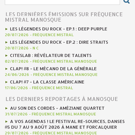
LES DERNIÈRES ÉMISSIONS SUR FRÉQUENCE
MISTRAL MANOSQUE
LES LÉGENDES DU ROCK - EP.1 : DEEP PURPLE
20/07/2026
-
FRÉQUENCE MISTRAL
LES LÉGENDES DU ROCK - EP.2 : DIRE STRAITS
20/07/2026
-
N C
CITESLAB : RÉVÉLATEUR DE TALENTS
02/07/2026
-
FRÉQUENCE MISTRAL MANOSQUE
CLAP! #8 - LE MÉCANO DE LA GÉNÉRALE
24/06/2026
-
FRÉQUENCE MISTRAL MANOSQUE
CLAP! #7 - LA CLASSE AMÉRICAINE
17/06/2026
-
FRÉQUENCE MISTRAL
LES DERNIERS REPORTAGES À MANOSQUE
AU SON DES CORDES - AMÉZIANE QUARTET
31/07/2026
-
FRÉQUENCE MISTRAL MANOSQUE
A VOS AGENDAS ! LE FESTIVAL RE-SOURCES, DANSES
#5 DU 7 AU 9 AOÛT 2026 À MANE ET FORCALQUIER
29/07/2026
-
FRÉQUENCE MISTRAL MANOSQUE