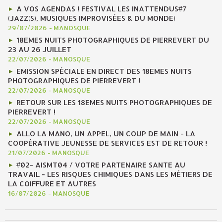
A VOS AGENDAS ! FESTIVAL LES INATTENDUS#7
(JAZZ(S), MUSIQUES IMPROVISÉES & DU MONDE)
29/07/2026
-
MANOSQUE
18EMES NUITS PHOTOGRAPHIQUES DE PIERREVERT DU
23 AU 26 JUILLET
22/07/2026
-
MANOSQUE
EMISSION SPÉCIALE EN DIRECT DES 18EMES NUITS
PHOTOGRAPHIQUES DE PIERREVERT !
22/07/2026
-
MANOSQUE
RETOUR SUR LES 18EMES NUITS PHOTOGRAPHIQUES DE
PIERREVERT !
22/07/2026
-
MANOSQUE
ALLO LA MANO, UN APPEL, UN COUP DE MAIN - LA
COOPÉRATIVE JEUNESSE DE SERVICES EST DE RETOUR !
21/07/2026
-
MANOSQUE
#02- AISMT04 / VOTRE PARTENAIRE SANTE AU
TRAVAIL - LES RISQUES CHIMIQUES DANS LES MÉTIERS DE
LA COIFFURE ET AUTRES
16/07/2026
-
MANOSQUE