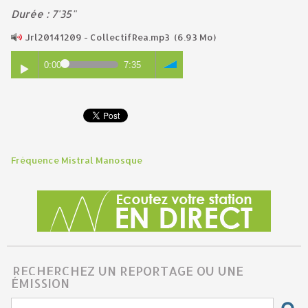
Durée : 7'35"
Jrl20141209 - CollectifRea.mp3
(6.93 Mo)
0:00
7:35
Fréquence Mistral Manosque
RECHERCHEZ UN REPORTAGE OU UNE
ÉMISSION