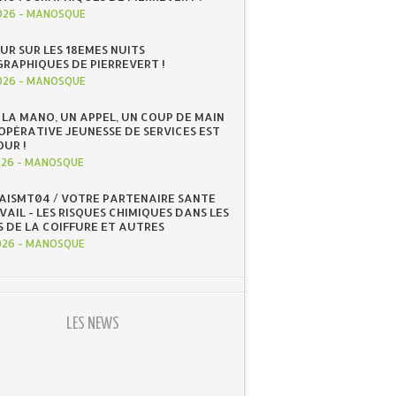
026
-
MANOSQUE
UR SUR LES 18EMES NUITS
RAPHIQUES DE PIERREVERT !
026
-
MANOSQUE
 LA MANO, UN APPEL, UN COUP DE MAIN
OOPÉRATIVE JEUNESSE DE SERVICES EST
OUR !
026
-
MANOSQUE
 AISMT04 / VOTRE PARTENAIRE SANTE
AIL - LES RISQUES CHIMIQUES DANS LES
S DE LA COIFFURE ET AUTRES
026
-
MANOSQUE
LES NEWS