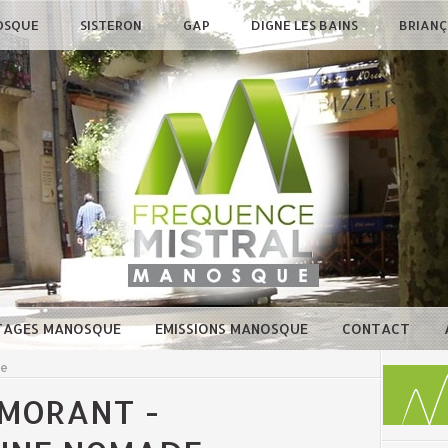
OSQUE
SISTERON
GAP
DIGNE LES BAINS
BRIAN
TAGES MANOSQUE
EMISSIONS MANOSQUE
CONTACT
ue
 MORANT -