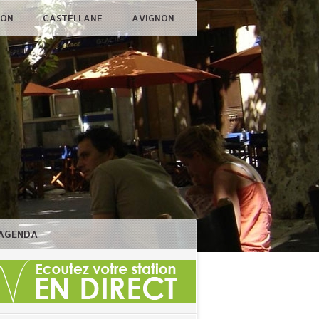
ÇON
CASTELLANE
AVIGNON
AGENDA