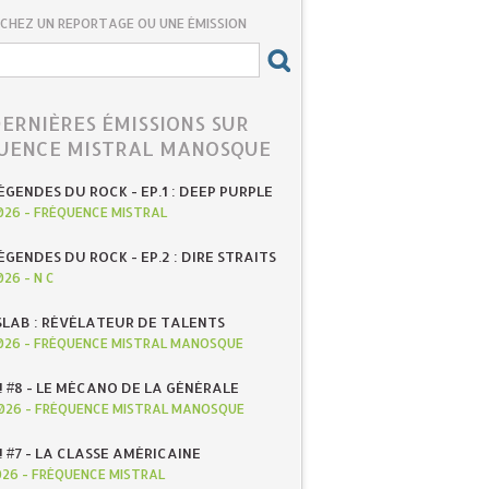
CHEZ UN REPORTAGE OU UNE ÉMISSION
DERNIÈRES ÉMISSIONS SUR
UENCE MISTRAL MANOSQUE
ÉGENDES DU ROCK - EP.1 : DEEP PURPLE
026
-
FRÉQUENCE MISTRAL
ÉGENDES DU ROCK - EP.2 : DIRE STRAITS
026
-
N C
SLAB : RÉVÉLATEUR DE TALENTS
026
-
FRÉQUENCE MISTRAL MANOSQUE
! #8 - LE MÉCANO DE LA GÉNÉRALE
026
-
FRÉQUENCE MISTRAL MANOSQUE
! #7 - LA CLASSE AMÉRICAINE
026
-
FRÉQUENCE MISTRAL