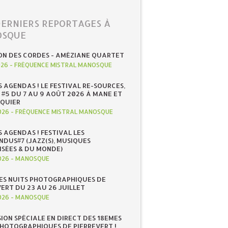
DERNIERS REPORTAGES À
SQUE
ON DES CORDES - AMÉZIANE QUARTET
026
-
FRÉQUENCE MISTRAL MANOSQUE
S AGENDAS ! LE FESTIVAL RE-SOURCES,
 #5 DU 7 AU 9 AOÛT 2026 À MANE ET
QUIER
026
-
FRÉQUENCE MISTRAL MANOSQUE
S AGENDAS ! FESTIVAL LES
NDUS#7 (JAZZ(S), MUSIQUES
ISÉES & DU MONDE)
026
-
MANOSQUE
ES NUITS PHOTOGRAPHIQUES DE
ERT DU 23 AU 26 JUILLET
026
-
MANOSQUE
SION SPÉCIALE EN DIRECT DES 18EMES
PHOTOGRAPHIQUES DE PIERREVERT !