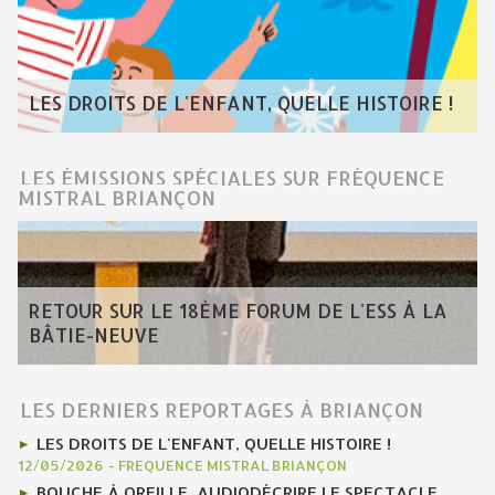
LES DROITS DE L'ENFANT, QUELLE HISTOIRE !
LES ÉMISSIONS SPÉCIALES SUR FRÉQUENCE
MISTRAL BRIANÇON
RETOUR SUR LE 18ÈME FORUM DE L'ESS À LA
BÂTIE-NEUVE
LES DERNIERS REPORTAGES À BRIANÇON
LES DROITS DE L'ENFANT, QUELLE HISTOIRE !
12/05/2026
-
FREQUENCE MISTRAL BRIANÇON
BOUCHE À OREILLE, AUDIODÉCRIRE LE SPECTACLE