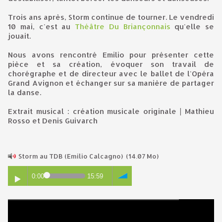
Trois ans après, Storm continue de tourner. Le vendredi
10 mai, c'est au
Théâtre Du Briançonnais
qu'elle se
jouait.
Nous avons rencontré Emilio pour présenter cette
pièce et sa création, évoquer son travail de
chorégraphe et de directeur avec le ballet de l'Opéra
Grand Avignon et échanger sur sa manière de partager
la danse.
Extrait musical : création musicale originale | Mathieu
Rosso et Denis Guivarch
Storm au TDB (Emilio Calcagno)
(14.07 Mo)
0:00
15:59