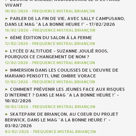
VIVANT
18/02/2026
-
FREQUENCE MISTRAL BRIANÇON
PARLER DE LA FIN DE VIE, AVEC SALLY CAMPUSANO,
DANS LE MAG "A LA BONNE HEURE !" - 17/02/2026
16/02/2026
-
FREQUENCE MISTRAL BRIANÇON
6ÈME ÉDITION DU SALON À LA FERME
12/02/2026
-
FREQUENCE MISTRAL BRIANÇON
LYCÉE D'ALTITUDE - SUZANNE JOULIÉ ROOS,
POURQUOI CE CHANGEMENT DE NOM ?
12/02/2026
-
FREQUENCE MISTRAL BRIANÇON
IMMERSION DANS LES COULISSES DE L'OEUVRE DE
MARIANO PENSOTTI, UNE OMBRE VORACE
12/02/2026
-
FREQUENCE MISTRAL BRIANÇON
COMMENT PRÉVENIR LES JEUNES FACE AUX RISQUES
D'INTERNET ? DANS LE MAG "A LA BONNE HEURE !" -
10/02/2026
10/02/2026
-
FREQUENCE MISTRAL BRIANÇON
SKATEPARK DE BRIANÇON, AU COEUR DU PROJET
BERWICK, DANS LE MAG "A LA BONNE HEURE !" -
03/02/2026
03/02/2026
-
FREQUENCE MISTRAL BRIANÇON