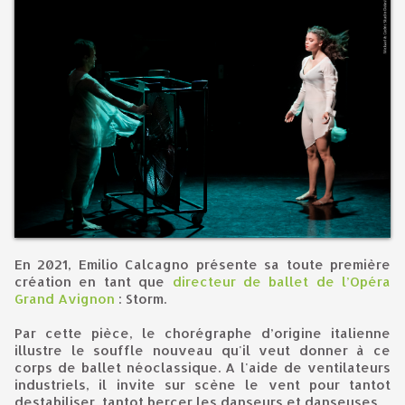
En 2021, Emilio Calcagno présente sa toute première
création en tant que
directeur de ballet de l’Opéra
Grand Avignon
: Storm.
Par cette pièce, le chorégraphe d’origine italienne
illustre le souffle nouveau qu'il veut donner à ce
corps de ballet néoclassique. A l'aide de ventilateurs
industriels, il invite sur scène le vent pour tantot
destabiliser, tantot bercer les danseurs et danseuses.