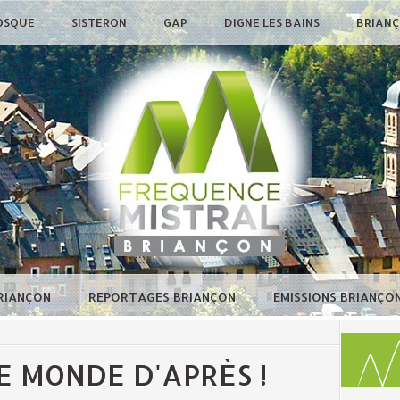
OSQUE
SISTERON
GAP
DIGNE LES BAINS
BRIAN
BRIANÇON
REPORTAGES BRIANÇON
EMISSIONS BRIANÇO
 MONDE D'APRÈS !