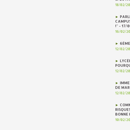
18/02/2
PARLE
CAMPUS
!" - 17
16/02/2
6ÈME
12/02/2
LYCÉ
POURQU
12/02/2
IMME
DE MAR
12/02/2
COMM
RISQUES
BONNE H
10/02/2