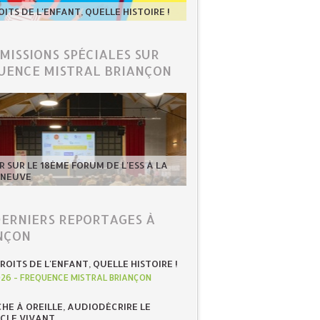
OITS DE L'ENFANT, QUELLE HISTOIRE !
ÉMISSIONS SPÉCIALES SUR
UENCE MISTRAL BRIANÇON
 SUR LE 18ÈME FORUM DE L'ESS À LA
-NEUVE
DERNIERS REPORTAGES À
NÇON
ROITS DE L'ENFANT, QUELLE HISTOIRE !
026
-
FREQUENCE MISTRAL BRIANÇON
HE À OREILLE, AUDIODÉCRIRE LE
CLE VIVANT