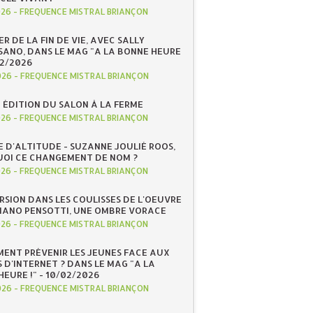
026
-
FREQUENCE MISTRAL BRIANÇON
R DE LA FIN DE VIE, AVEC SALLY
ANO, DANS LE MAG "A LA BONNE HEURE
/02/2026
026
-
FREQUENCE MISTRAL BRIANÇON
 ÉDITION DU SALON À LA FERME
026
-
FREQUENCE MISTRAL BRIANÇON
E D'ALTITUDE - SUZANNE JOULIÉ ROOS,
OI CE CHANGEMENT DE NOM ?
026
-
FREQUENCE MISTRAL BRIANÇON
RSION DANS LES COULISSES DE L'OEUVRE
IANO PENSOTTI, UNE OMBRE VORACE
026
-
FREQUENCE MISTRAL BRIANÇON
ENT PRÉVENIR LES JEUNES FACE AUX
 D'INTERNET ? DANS LE MAG "A LA
EURE !" - 10/02/2026
026
-
FREQUENCE MISTRAL BRIANÇON