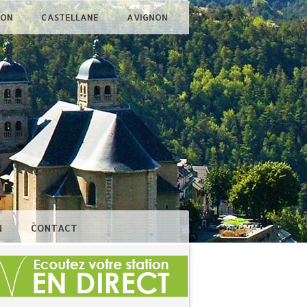
ÇON
CASTELLANE
AVIGNON
N
CONTACT